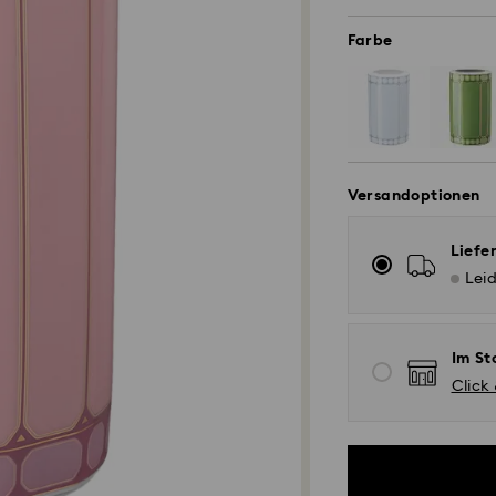
Farbe
Versandoptionen
Liefe
Leid
Im St
Click