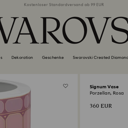
ab 99 EUR
Kostenloser Standardversand ab 99 EUR
Kostenlo
es
Dekoration
Geschenke
Swarovski Created Diamon
Signum Vase
Porzellan, Rosa
360 EUR