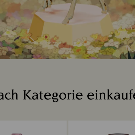
ach Kategorie einkauf
Title: