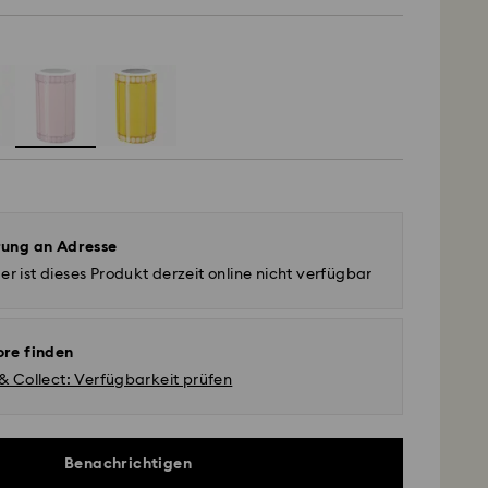
rung an Adresse
er ist dieses Produkt derzeit online nicht verfügbar
ore finden
 & Collect: Verfügbarkeit prüfen
Benachrichtigen