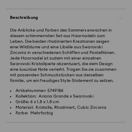
Beschreibung
Die Anblicke und Farben des Sommers erwachen in
diesem schimmernden Set aus Haarnadeln zum
Leben. Die beiden rhodinierten Kreationen zeigen
eine Wildblume und eine Libelle aus Swarovski
Zirconia in verschiedenen Schliffen und Pastelltönen.
Jede Haarnadel ist zudem mit einer einzelnen
Swarovski Kristallperle akzentuiert, die dem Design
eine luxuriöse Note verleiht. Tragen Sie sie zusammen
mit passenden Schmuckstücken aus derselben
Familie, um ein freudiges Style-Statement zu setzen.
Artikelnummer: 5749186
Kollektion: Ariana Grande x Swarovski
Größe: 6 x 1.8 x 1.8 cm
Material: Kristalle, Rhodiniert, Cubic Zirconia
Farbe: Mehrfarbig