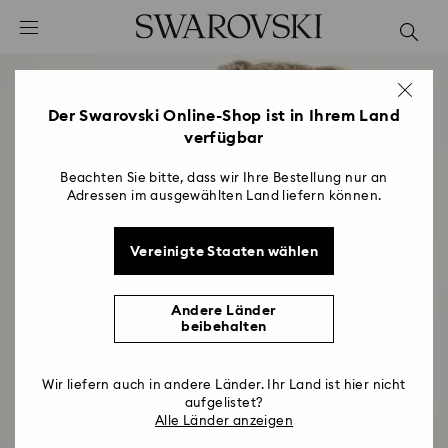
Liste Tastaturkürzel
0 - Header
1 - Hauptinhalt
2 - Footer
Der Swarovski Online-Shop ist in Ihrem Land
verfügbar
Beachten Sie bitte, dass wir Ihre Bestellung nur an
Adressen im ausgewählten Land liefern können.
Vereinigte Staaten wählen
Andere Länder
beibehalten
Wir liefern auch in andere Länder. Ihr Land ist hier nicht
aufgelistet?
Alle Länder anzeigen