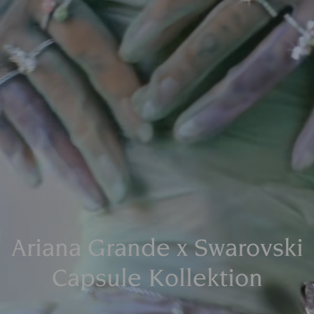
Ariana Grande x Swarovski
Capsule Kollektion