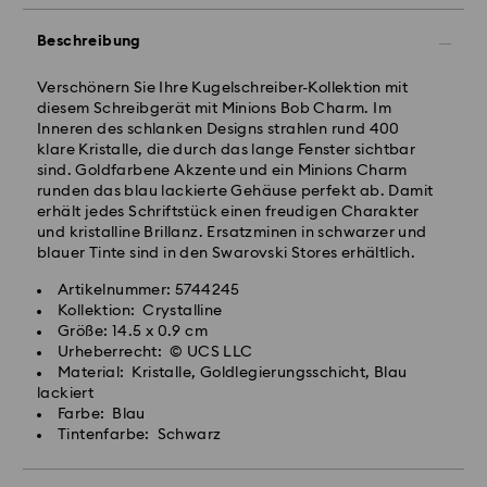
Beschreibung
Verschönern Sie Ihre Kugelschreiber-Kollektion mit
diesem Schreibgerät mit Minions Bob Charm. Im
Inneren des schlanken Designs strahlen rund 400
klare Kristalle, die durch das lange Fenster sichtbar
sind. Goldfarbene Akzente und ein Minions Charm
runden das blau lackierte Gehäuse perfekt ab. Damit
erhält jedes Schriftstück einen freudigen Charakter
und kristalline Brillanz. Ersatzminen in schwarzer und
blauer Tinte sind in den Swarovski Stores erhältlich.
Artikelnummer: 5744245
Kollektion: Crystalline
Größe: 14.5 x 0.9 cm
Urheberrecht: © UCS LLC
Material: Kristalle, Goldlegierungsschicht, Blau
lackiert
Farbe: Blau
Tintenfarbe: Schwarz