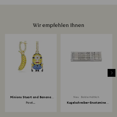
Wir empfehlen Ihnen
Minions Stuart and Banana
Neu
Bald erhältlich
Drop-Ohrhänger
Pavé...
Kugelschreiber-Ersatzmine
Schwarz (20er-Set)