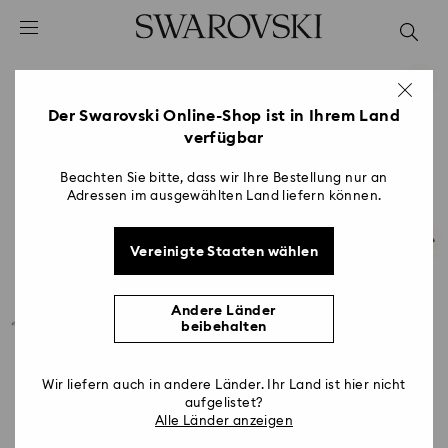
Liste Tastaturkürzel
0 - Header
1 - Hauptinhalt
2 - Footer
Der Swarovski Online-Shop ist in Ihrem Land
verfügbar
Beachten Sie bitte, dass wir Ihre Bestellung nur an
Adressen im ausgewählten Land liefern können.
Vereinigte Staaten wählen
Andere Länder
beibehalten
Wir liefern auch in andere Länder. Ihr Land ist hier nicht
aufgelistet?
Alle Länder anzeigen