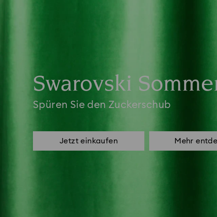
Swarovski Sommer
Spüren Sie den Zuckerschub
Jetzt einkaufen
Mehr entd