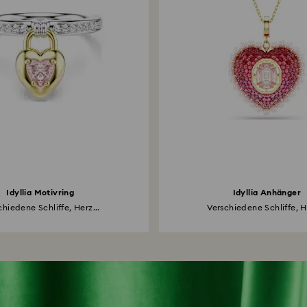
Idyllia Motivring
Idyllia Anhänger
chiedene Schliffe, Herz...
Verschiedene Schliffe, He