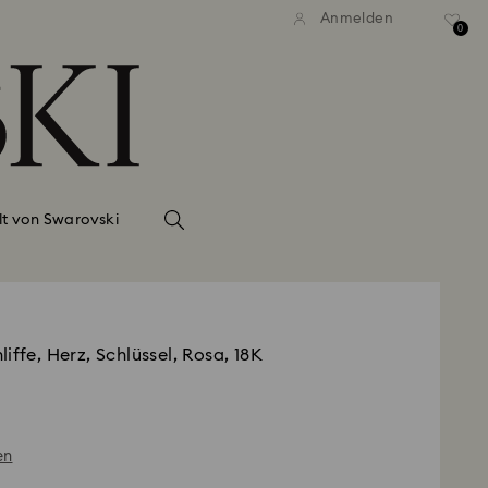
Anmelden
0
lt von Swarovski
iffe, Herz, Schlüssel, Rosa, 18K
en