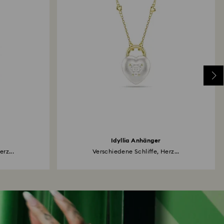
Idyllia Anhänger
rz...
Verschiedene Schliffe, Herz...