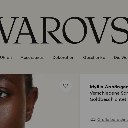
Uhren
Accessoires
Dekoration
Geschenke
Die We
Idyllia Anhänger
Verschiedene Schl
Goldbeschichtet
Größe berechn