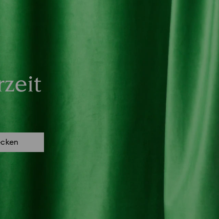
zeit
ecken