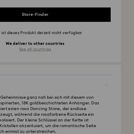
Store-Finder
 ist dieses Produkt derzeit nicht verfügbar
We deliver to other countries
See all countries
 Geheimnisse ganz nah bei sich mit diesem von
nspirierten, 18K goldbeschichteten Anhänger. Das
iert einen rosa Dancing Stone, der endlose
erzeugt, während die rosafarbene Rückseite ein
lisiert. Der kleine Schlüssel an der Kette ist
 Kristallen akzentuiert, um die romantische Seite
ch einmal zu unterstreichen.