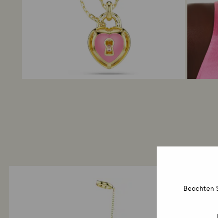
Beachten S