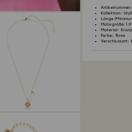
Artikelnummer:
Kollektion: Idyl
Länge (Minimum
Motivgröße: 1.9
Material: Krist
Farbe: Rosa
Verschlussart: 