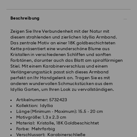
Beschreibung
Zeigen Sie Ihre Verbundenheit mit der Natur mit
diesem strahlenden und zierlichen Idyllia Armband.
Das zentrale Motiv an einer 18K goldbeschichteten
Kette präsentiert eine wunderschöne Blume aus
Kristallen in verschiedenen Schliffen und sanften
Farbtönen, darunter auch das Blatt am spiralförmigen
Stiel. Mit einem Karabinerverschluss und einem
Verlängerungsstück passt sich dieses Armband
perfekt an Ihr Handgelenk an. Tragen Sie es mit
anderen wundervollen Schmuckstücken aus dem
Idyllia Garten, um Ihren Look zu vervollständigen.
Artikelnummer: 5732423
Kollektion: Idyllia
Länge (Minimum - Maximum): 15.5 - 20 cm
Motivgröße: 1.3 x 2.3 cm
Material: Kristalle, 18K Goldbeschichtet
Farbe: Mehrfarbig
Verschlussart: Karabinerschließe