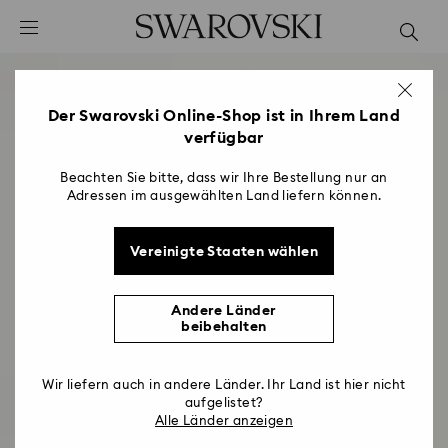
Liste Tastaturkürzel
0 - Header
1 - Hauptinhalt
2 - Footer
Der Swarovski Online-Shop ist in Ihrem Land
verfügbar
Beachten Sie bitte, dass wir Ihre Bestellung nur an
Adressen im ausgewählten Land liefern können.
Vereinigte Staaten wählen
Andere Länder
beibehalten
Wir liefern auch in andere Länder. Ihr Land ist hier nicht
aufgelistet?
Alle Länder anzeigen