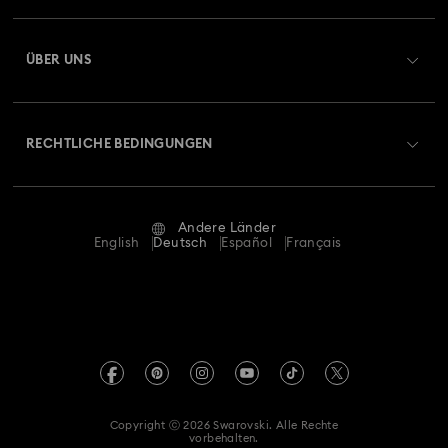
Übersicht zum Kundenservice
ÜBER UNS
Geschenkkarten-Guthaben
Über Swarovski
Reparaturstatus
RECHTLICHE BEDINGUNGEN
Stellen & Karriere
Kontakt
Nutzungsbedingungen
Alumni Community
Größe berechnen
Andere Länder
AGB
English
Deutsch
Español
Français
Für Geschäftskunden
Store-Finder
Datenschutz
Sitemap
Impressum
Swarovski Created Diamonds
REACH-Informationen
Kristallwelten
Copyright ⓒ 2026 Swarovski. Alle Rechte
Einwilligungserklärung zum Datenschutz
vorbehalten.