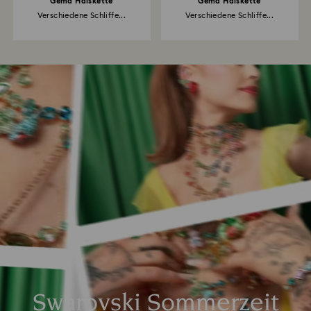
Gema Halskette
Gema Halskette
Verschiedene Schliffe...
Verschiedene Schliffe...
Swarovski Sommerzeit