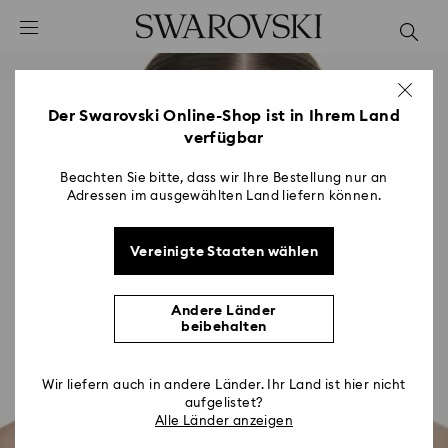
Liste Tastaturkürzel
0 - Header
1 - Hauptinhalt
2 - Footer
Der Swarovski Online-Shop ist in Ihrem Land
verfügbar
Beachten Sie bitte, dass wir Ihre Bestellung nur an
Adressen im ausgewählten Land liefern können.
Vereinigte Staaten wählen
Andere Länder
beibehalten
Wir liefern auch in andere Länder. Ihr Land ist hier nicht
aufgelistet?
Alle Länder anzeigen