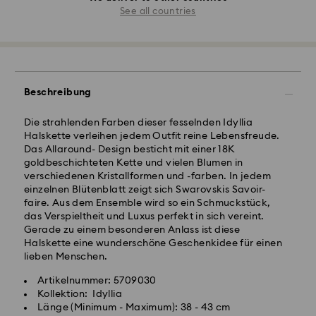
See all countries
Beschreibung
Die strahlenden Farben dieser fesselnden Idyllia
Halskette verleihen jedem Outfit reine Lebensfreude.
Das Allaround- Design besticht mit einer 18K
goldbeschichteten Kette und vielen Blumen in
verschiedenen Kristallformen und -farben. In jedem
einzelnen Blütenblatt zeigt sich Swarovskis Savoir-
faire. Aus dem Ensemble wird so ein Schmuckstück,
das Verspieltheit und Luxus perfekt in sich vereint.
Gerade zu einem besonderen Anlass ist diese
Halskette eine wunderschöne Geschenkidee für einen
lieben Menschen.
Artikelnummer: 5709030
Kollektion: Idyllia
Länge (Minimum - Maximum): 38 - 43 cm