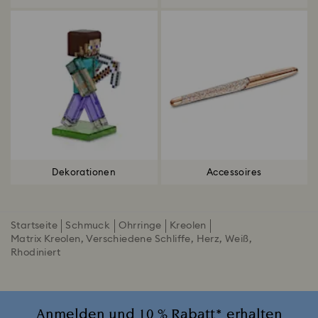
Dekorationen
Accessoires
Startseite
Schmuck
Ohrringe
Kreolen
Matrix Kreolen, Verschiedene Schliffe, Herz, Weiß,
Rhodiniert
Anmelden und 10 % Rabatt* erhalten