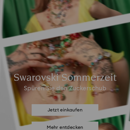
Swarovski Sommerzeit
Spüren Sie den Zuckerschub
Jetzt einkaufen
Mehr entdecken