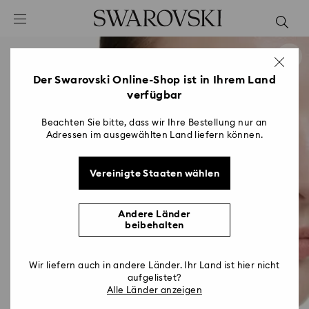
Liste Tastaturkürzel
0 - Header
1 - Hauptinhalt
2 - Footer
Der Swarovski Online-Shop ist in Ihrem Land
verfügbar
Beachten Sie bitte, dass wir Ihre Bestellung nur an
Adressen im ausgewählten Land liefern können.
Vereinigte Staaten wählen
Andere Länder
beibehalten
Wir liefern auch in andere Länder. Ihr Land ist hier nicht
aufgelistet?
Alle Länder anzeigen