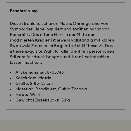
Beschreibung
Diese strahlend schönen Matrix Ohrringe sind vom
Symbol der Liebe inspiriert und sprühen nur so vor
Romantik. Das offene Herz in der Mitte der
rhodinierten Kreolen ist jeweils vollständig mit klaren
Swarovski Zirconia im Baguette-Schliff besetzt. Das
ist eine exquisite Wahl für alle, die ihren persönlichen
Stil zum Ausdruck bringen und ihren Look strahlen
lassen möchten.
Artikelnummer: 5705748
Kollektion: Matrix
Größe: 2.8 x 1.3 cm
Material: Rhodiniert, Cubic Zirconia
Farbe: Weiß
Gewicht (Einzelstück): 5.1 g