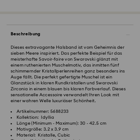
Beschreibung
Dieses extravagante Halsband ist vom Geheimnis der
sieben Meere inspiriert. Das perfekte Beispiel für das
meisterhafte Savoir-faire von Swarovski glänzt mit
einem ruthenierten Muschelmotiv, das inmitten fünf
schimmernder Kristallperlenreihen ganz besonders ins
Auge fällt. Die perfekt gefertigte Muschel ist ein
Glanzstück in klaren Rundkristallen und Swarovski
Zirconia in einem blauen bis klaren Farbverlauf. Dieses
sensationelle Accessoire verwandelt Ihren Look mit
einer wahren Welle luxuriöser Schönheit.
Artikelnummer: 5688233
Kollektion: Idyllia
Länge (Minimum - Maximum): 30 - 42.5 cm
Motivgröße: 3.2 x 3.9 cm
Material: Kristalle, Cubic