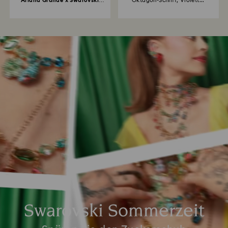
Ariana Grande x Swarovski
Oktagon-Schliff, Violett...
Halsband...
Swarovski Sommerzeit