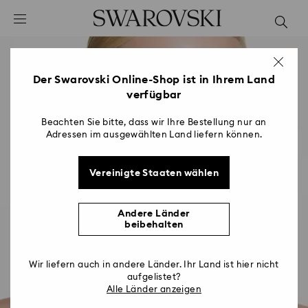
Liste Tastaturkürzel
0 - Header
1 - Hauptinhalt
2 - Footer
Der Swarovski Online-Shop ist in Ihrem Land
verfügbar
Beachten Sie bitte, dass wir Ihre Bestellung nur an
Adressen im ausgewählten Land liefern können.
Vereinigte Staaten wählen
Andere Länder
beibehalten
Wir liefern auch in andere Länder. Ihr Land ist hier nicht
aufgelistet?
Alle Länder anzeigen