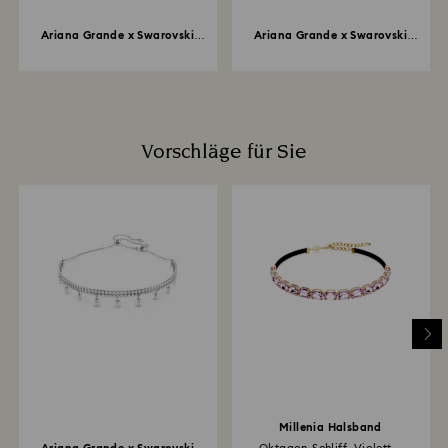
Ariana Grande x Swarovski
Ariana Grande x Swarovski
Halsband...
Halsband...
Vorschläge für Sie
Millenia Halsband