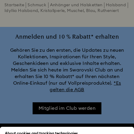
Startseite
Schmuck
Anhänger und Halsketten
Halsband
Idyllia Halsband, Kristallperle, Muschel, Blau, Rutheniert
Anmelden und 10 % Rabatt* erhalten
Gehören Sie zu den ersten, die Updates zu neuen
Kollektionen, Inspirationen für Ihren Style,
Geschenkideen und exklusive Inhalte erhalten.
Melden Sie sich heute im Swarovski Club an und
erhalten Sie 10 % Rabatt* auf Ihren nächsten
Online-Einkauf (nur auf Vollpreisprodukte).
*Es
gelten die AGB
Mitglied im Club werden