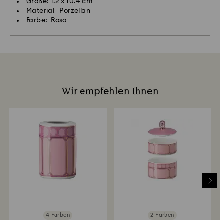
Größe: 1.2 x 10.4 cm
Material: Porzellan
Farbe: Rosa
Wir empfehlen Ihnen
4 Farben
2 Farben