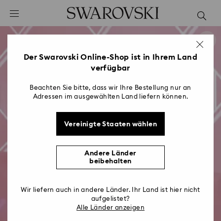
Liste Tastaturkürzel
0 - Header
1 - Hauptinhalt
2 - Footer
Der Swarovski Online-Shop ist in Ihrem Land
verfügbar
Beachten Sie bitte, dass wir Ihre Bestellung nur an
Adressen im ausgewählten Land liefern können.
Vereinigte Staaten wählen
Andere Länder
beibehalten
Wir liefern auch in andere Länder. Ihr Land ist hier nicht
aufgelistet?
Alle Länder anzeigen