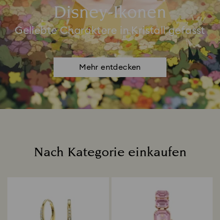
Disney-Ikonen
Geliebte Charaktere in Kristall gefasst
Mehr entdecken
Nach Kategorie einkaufen
Title: