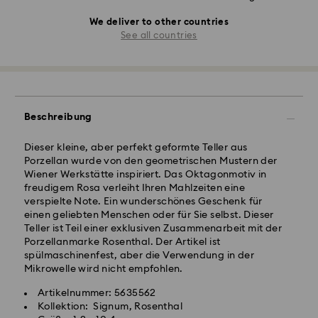
We deliver to other countries
See all countries
Beschreibung
Dieser kleine, aber perfekt geformte Teller aus
Porzellan wurde von den geometrischen Mustern der
Wiener Werkstätte inspiriert. Das Oktagonmotiv in
freudigem Rosa verleiht Ihren Mahlzeiten eine
verspielte Note. Ein wunderschönes Geschenk für
einen geliebten Menschen oder für Sie selbst. Dieser
Teller ist Teil einer exklusiven Zusammenarbeit mit der
Porzellanmarke Rosenthal. Der Artikel ist
spülmaschinenfest, aber die Verwendung in der
Mikrowelle wird nicht empfohlen.
Artikelnummer: 5635562
Kollektion: Signum, Rosenthal