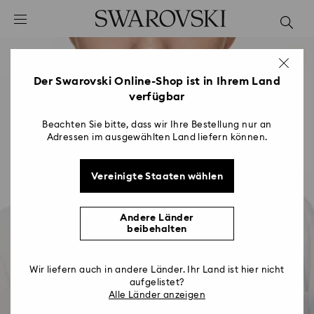
Liste Tastaturkürzel
0 - Header
1 - Hauptinhalt
2 - Footer
Der Swarovski Online-Shop ist in Ihrem Land
verfügbar
Beachten Sie bitte, dass wir Ihre Bestellung nur an
Adressen im ausgewählten Land liefern können.
Vereinigte Staaten wählen
Andere Länder
beibehalten
Wir liefern auch in andere Länder. Ihr Land ist hier nicht
aufgelistet?
Alle Länder anzeigen