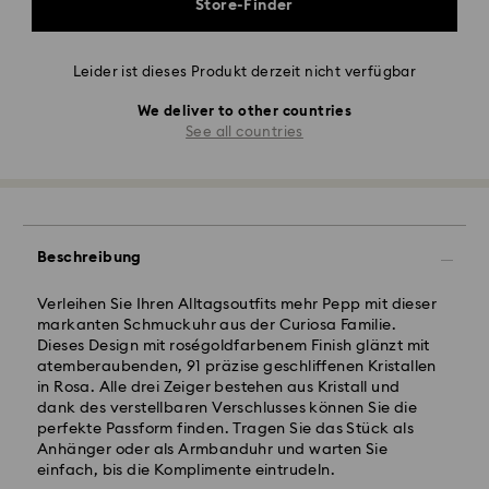
Store-Finder
Leider ist dieses Produkt derzeit nicht verfügbar
We deliver to other countries
See all countries
Beschreibung
Verleihen Sie Ihren Alltagsoutfits mehr Pepp mit dieser
markanten Schmuckuhr aus der Curiosa Familie.
Dieses Design mit roségoldfarbenem Finish glänzt mit
atemberaubenden, 91 präzise geschliffenen Kristallen
in Rosa. Alle drei Zeiger bestehen aus Kristall und
dank des verstellbaren Verschlusses können Sie die
perfekte Passform finden. Tragen Sie das Stück als
Anhänger oder als Armbanduhr und warten Sie
einfach, bis die Komplimente eintrudeln.