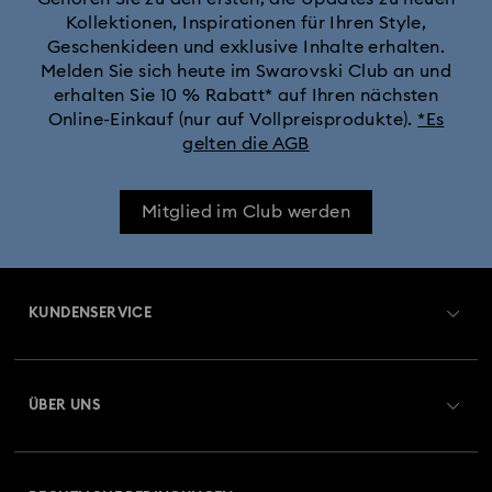
Kollektionen, Inspirationen für Ihren Style,
Geschenkideen und exklusive Inhalte erhalten.
Melden Sie sich heute im Swarovski Club an und
erhalten Sie 10 % Rabatt* auf Ihren nächsten
Online-Einkauf (nur auf Vollpreisprodukte).
*Es
gelten die AGB
Mitglied im Club werden
KUNDENSERVICE
Übersicht zum Kundenservice
ÜBER UNS
Geschenkkarten-Guthaben
Über Swarovski
Reparaturstatus