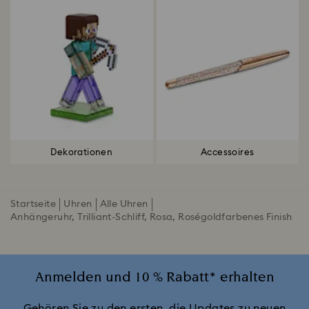
Dekorationen
Accessoires
Startseite
Uhren
Alle Uhren
Anhängeruhr, Trilliant-Schliff, Rosa, Roségoldfarbenes Finish
Anmelden und 10 % Rabatt* erhalten
Gehören Sie zu den ersten, die Updates zu neuen