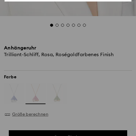
Anhängeruhr
Trilliant-Schliff, Rosa, Roségoldfarbenes Finish
Farbe
Größe berechnen