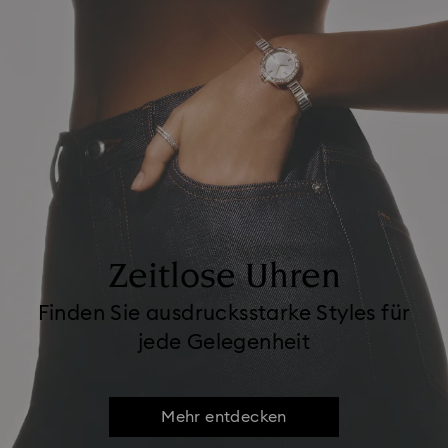
Zeitlose Uhren
Finden Sie ausdrucksstarke Styles für
jede Gelegenheit
Mehr entdecken