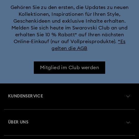
Gehören Sie zu den ersten, die Updates zu neuen
Kollektionen, Inspirationen für Ihren Style,
Geschenkideen und exklusive Inhalte erhalten.
Melden Sie sich heute im Swarovski Club an und
erhalten Sie 10 % Rabatt* auf Ihren nächsten
Online-Einkauf (nur auf Vollpreisprodukte).
*Es
gelten die AGB
Mitglied im Club werden
KUNDENSERVICE
Übersicht zum Kundenservice
ÜBER UNS
Geschenkkarten-Guthaben
Über Swarovski