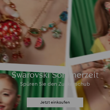
Swarovski Sommerzeit
Spüren Sie den Zuckerschub
Jetzt einkaufen