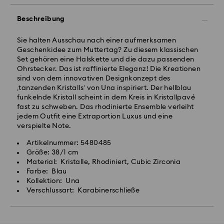
Beschreibung
Sie halten Ausschau nach einer aufmerksamen
Geschenkidee zum Muttertag? Zu diesem klassischen
Set gehören eine Halskette und die dazu passenden
Ohrstecker. Das ist raffinierte Eleganz! Die Kreationen
sind von dem innovativen Designkonzept des
‚tanzenden Kristalls‘ von Una inspiriert. Der hellblau
funkelnde Kristall scheint in dem Kreis in Kristallpavé
fast zu schweben. Das rhodinierte Ensemble verleiht
jedem Outfit eine Extraportion Luxus und eine
verspielte Note.
Artikelnummer: 5480485
Größe: 38/1 cm
Material: Kristalle, Rhodiniert, Cubic Zirconia
Farbe: Blau
Kollektion: Una
Verschlussart: Karabinerschließe