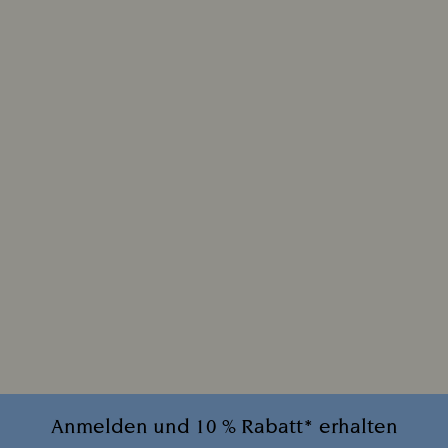
Anmelden und 10 % Rabatt* erhalten