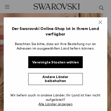
Liste Tastaturkürzel
0 - Header
1 - Hauptinhalt
2 - Footer
Der Swarovski Online-Shop ist in Ihrem Land
verfügbar
Beachten Sie bitte, dass wir Ihre Bestellung nur an
Adressen im ausgewählten Land liefern können.
Vereinigte Staaten wählen
Andere Länder
beibehalten
Wir liefern auch in andere Länder. Ihr Land ist hier nicht
aufgelistet?
Alle Länder anzeigen