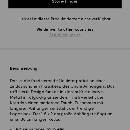
Store-Finder
Leider ist dieses Produkt derzeit nicht verfügbar
We deliver to other countries
See all countries
Beschreibung
Das ist die faszinierende Neuinterpretation eines
zeitlos schönen Klassikers, des Circle Anhängers. Das
raffinierte Design funkelt in klarem Kristallpavé.
Metall in rotgold-glänzendem Finish verleiht der
Kreation einen modernen Touch. Zusammen mit
längeren Anhängern entsteht der trendige
Lagenlook. Der 1,5 x 2 cm große Anhänger hängt an
einer 38 cm langen Kette.
Artikelnummer: 5202446