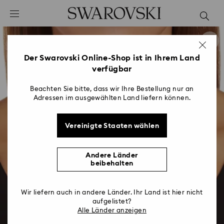
Liste Tastaturkürzel
0 - Header
1 - Hauptinhalt
2 - Footer
Der Swarovski Online-Shop ist in Ihrem Land
verfügbar
Beachten Sie bitte, dass wir Ihre Bestellung nur an
Adressen im ausgewählten Land liefern können.
Vereinigte Staaten wählen
Andere Länder
beibehalten
Wir liefern auch in andere Länder. Ihr Land ist hier nicht
aufgelistet?
Alle Länder anzeigen