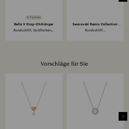
8 Farben
Bella V Drop-Ohrhänger
Swarovski Remix Collection
Strand
Rundschliff, Goldfarben...
Rundschliff...
Vorschläge für Sie