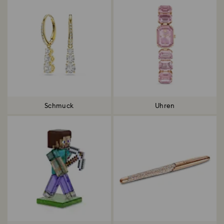
Schmuck
Uhren