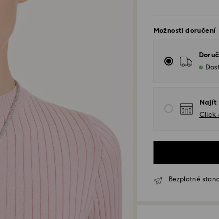
Možnosti doručení
Doruč
Dos
Najít
Click
Bezplatné stand