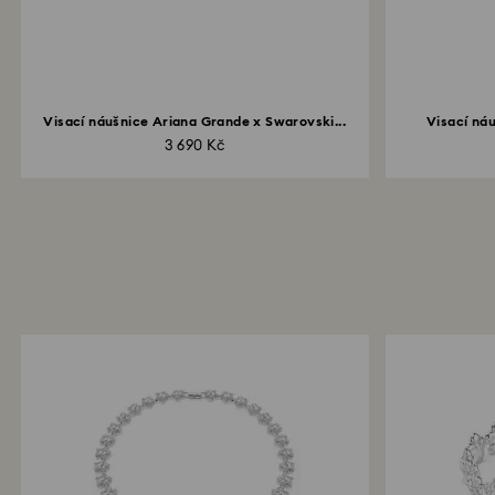
Visací náušnice Ariana Grande x Swarovski...
Visací náu
3 690 Kč