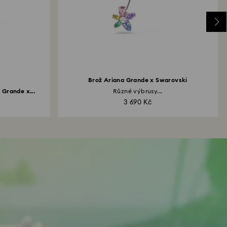
Brož Ariana Grande x Swarovski
 Grande x...
Různé výbrusy...
3 690 Kč