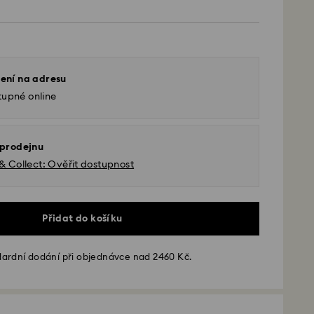
ení na adresu
tupné online
 prodejnu
 & Collect: Ověřit dostupnost
Přidat do košíku
ardní dodání při objednávce nad 2460 Kč.