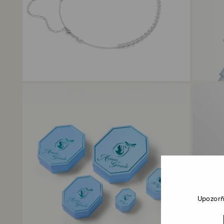
Upozorň