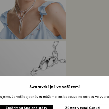
Swarovski je i ve vaší zemi
ujeme, že vaši objednávku můžeme zaslat pouze na adresu ve vybra
Změnit na Spojené státy
Zůstat v zemi Česká