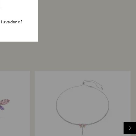
ní uvedena?