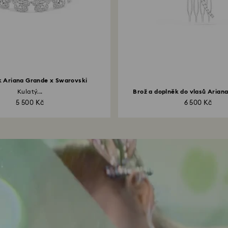
 Ariana Grande x Swarovski
Kulatý...
Brož a doplněk do vlasů Ariana
5 500 Kč
6 500 Kč