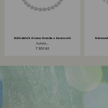
Náhrdelník Ariana Grande x Swarovski
Náramek
Kulatý...
7 300 Kč