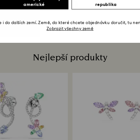
americké
republika
 i do dalších zemí. Země, do které chcete objednávku doručit, tu ne
Zobrazit všechny země
Nejlepší produkty