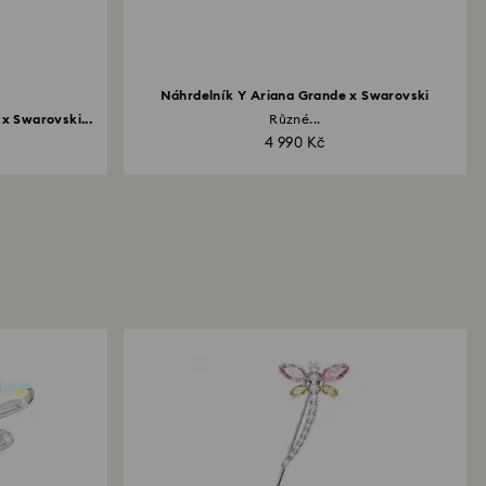
Náhrdelník Y Ariana Grande x Swarovski
x Swarovski...
Různé...
4 990 Kč