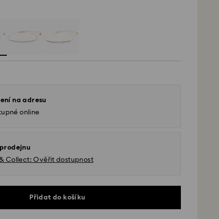
ení na adresu
tupné online
 prodejnu
 & Collect: Ověřit dostupnost
Přidat do košíku