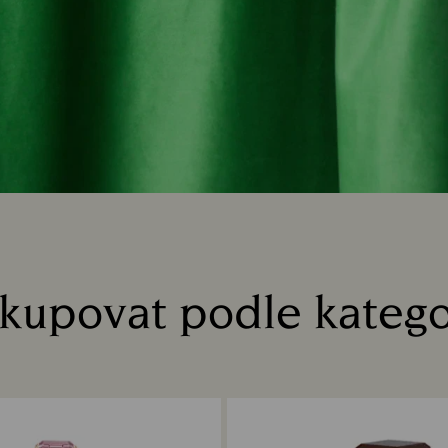
kupovat podle katego
Title: