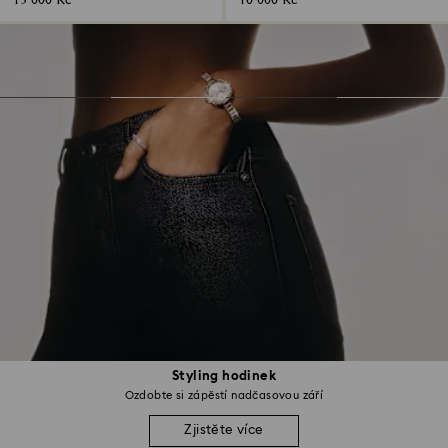
13 000 Kč
10 000 Kč
Styling hodinek
Ozdobte si zápěstí nadčasovou září
Zjistěte více