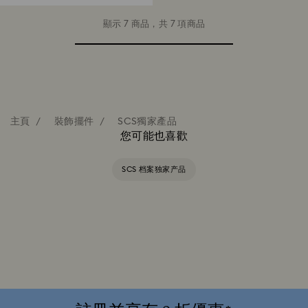
顯示 7 商品，共 7 項商品
主頁
裝飾擺件
SCS獨家產品
您可能也喜歡
SCS 档案独家产品