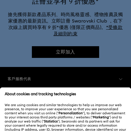
註冊並享有 9 折優惠*
搶先獲得新款產品系列、時尚風格靈感、禮物推薦及獨
家優惠的最新資訊。立即註冊 Swarovski Club ，在下
次線上購買時享有 9 折*優惠 (僅限正價商品)。
*受條款
及細則約束
立即加入
客戶服務代表
客戶服務概述
會員
訂購狀況
註冊
禮品卡餘額
關於我們