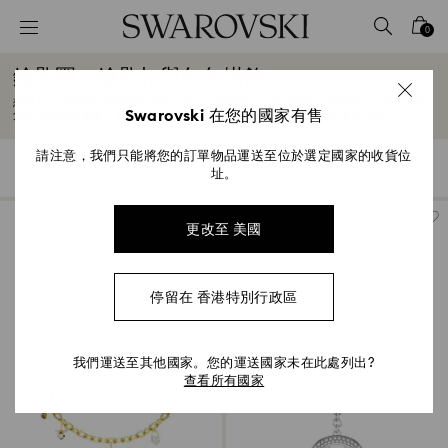
Accesskeys list
0
0 - Header
鑰匙圈、鑰匙扣與包包掛飾
1 - Main content
想要為你的配件收藏增添閃耀魅力嗎？我們精美的水晶鑰匙圈充滿創意，無論是經典
2 - Footer
Swarovski 在您的國家有售
角色還是精緻圖案，都能瞬間點亮你的風格。每一款都是超棒的送禮首選喔！
3 - Filter
請注意，我們只能將您的訂單物品運送至位於選定國家的收貨位
18 結果
過濾
分類條件
過
址。
分
4 - Search results
濾
類
條
件
更改至 美國
停留在 香港特別行政區
我們運送至其他國家。您的運送國家未在此處列出?
查看所有國家