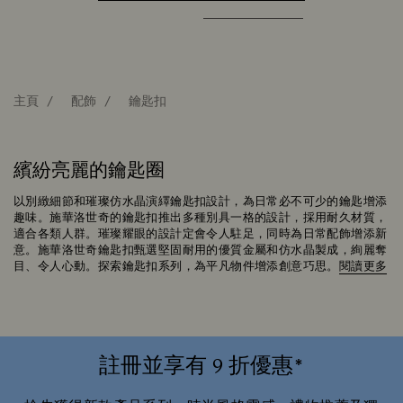
主頁
配飾
鑰匙扣
繽紛亮麗的鑰匙圈
以別緻細節和璀璨仿水晶演繹鑰匙扣設計，為日常必不可少的鑰匙增添
趣味。施華洛世奇的鑰匙扣推出多種別具一格的設計，採用耐久材質，
適合各類人群。璀璨耀眼的設計定會令人駐足，同時為日常配飾增添新
意。施華洛世奇鑰匙扣甄選堅固耐用的優質金屬和仿水晶製成，絢麗奪
目、令人心動。探索鑰匙扣系列，為平凡物件增添創意巧思。
閱讀更多
註冊並享有 9 折優惠*