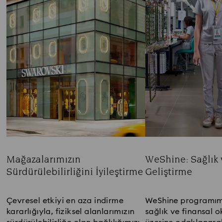
Mağazalarımızın
WeShine: Sağlık v
Sürdürülebilirliğini İyileştirme
Geliştirme
Title:
Title:
Çevresel etkiyi en aza indirme
WeShine programımı
kararlığıyla, fiziksel alanlarımızın
sağlık ve finansal o