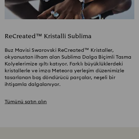
ReCreated™ Kristalli Sublima
Buz Mavisi Swarovski ReCreated™ Kristaller,
okyanustan ilham alan Sublima Dalga Biçimli Tasma
Kolyelerimize ışıltı katıyor. Farklı büyüklüklerdeki
kristallerle ve imza Meteora yerleşim düzenimizle
tasarlanan baş döndürücü parçalar, neşeli bir
ihtişamla dalgalanıyor.
Tümünü satın alın