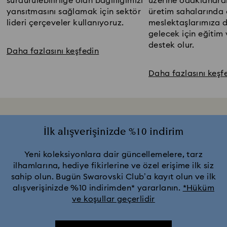
sürdürülebilirliğe olan bağlılığımızı
üzerine odaklanara
yansıtmasını sağlamak için sektör
üretim sahalarında 
lideri çerçeveler kullanıyoruz.​
meslektaşlarımıza d
gelecek için eğitim 
destek olur.​
Daha fazlasını keşfedin
Daha fazlasını keşf
İlk alışverişinizde %10 indirim
Yeni koleksiyonlara dair güncellemelere, tarz
ilhamlarına, hediye fikirlerine ve özel erişime ilk siz
sahip olun. Bugün Swarovski Club’a kayıt olun ve ilk
alışverişinizde %10 indirimden* yararlanın.
*Hüküm
ve koşullar geçerlidir