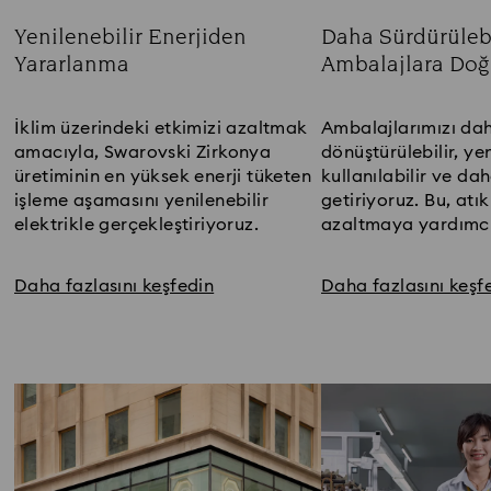
Yenilenebilir Enerjiden
Daha Sürdürülebi
Yararlanma
Ambalajlara Doğ
Title:
Title:
İklim üzerindeki etkimizi azaltmak
Ambalajlarımızı dah
amacıyla, Swarovski Zirkonya
dönüştürülebilir, ye
üretiminin en yüksek enerji tüketen
kullanılabilir ve da
işleme aşamasını yenilenebilir
getiriyoruz. Bu, atı
elektrikle gerçekleştiriyoruz.
azaltmaya yardımcı
Daha fazlasını keşfedin
Daha fazlasını keşf