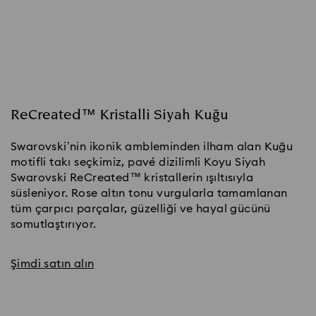
ReCreated™ Kristalli Siyah Kuğu
Swarovski’nin ikonik ambleminden ilham alan Kuğu
motifli takı seçkimiz, pavé dizilimli Koyu Siyah
Swarovski ReCreated™ kristallerin ışıltısıyla
süsleniyor. Rose altın tonu vurgularla tamamlanan
tüm çarpıcı parçalar, güzelliği ve hayal gücünü
somutlaştırıyor.
Şimdi satın alın