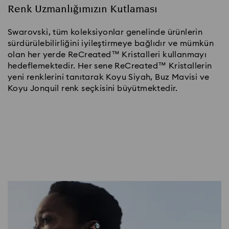
Renk Uzmanlığımızın Kutlaması
Swarovski, tüm koleksiyonlar genelinde ürünlerin
sürdürülebilirliğini iyileştirmeye bağlıdır ve mümkün
olan her yerde ReCreated™ Kristalleri kullanmayı
hedeflemektedir. Her sene ReCreated™ Kristallerin
yeni renklerini tanıtarak Koyu Siyah, Buz Mavisi ve
Koyu Jonquil renk seçkisini büyütmektedir.