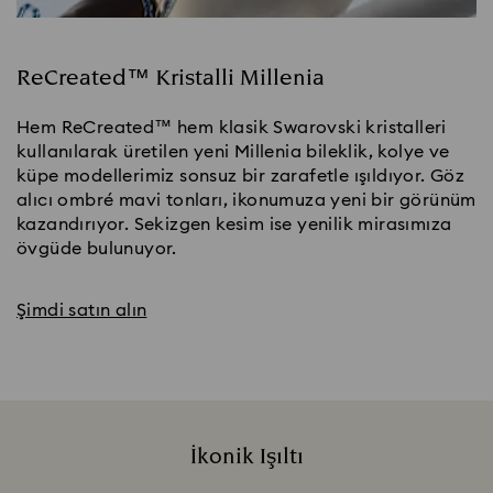
ReCreated™ Kristalli Millenia
Hem ReCreated™ hem klasik Swarovski kristalleri
kullanılarak üretilen yeni Millenia bileklik, kolye ve
küpe modellerimiz sonsuz bir zarafetle ışıldıyor. Göz
alıcı ombré mavi tonları, ikonumuza yeni bir görünüm
kazandırıyor. Sekizgen kesim ise yenilik mirasımıza
övgüde bulunuyor.
Şimdi satın alın
İkonik Işıltı