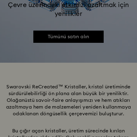
Çevre üzerindeki etkimizi azaltmak için
yenilikler
Tümünü satın alın
Swarovski ReCreated™ Kristaller, kristal üretiminde
sürdürülebilirliği ön plana alan büyük bir yeniliktir.
Olağanüstü savoir-faire anlayışımızı ve hem atıkları
azaltmaya hem de malzemeleri yeniden kullanmaya
odaklanan döngüsellik çerçevemizi buluşturur.
Bu çığır açan kristaller, üretim sürecinde kırılan