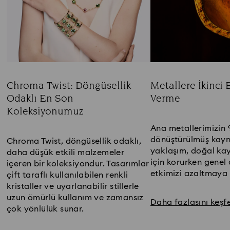
Chroma Twist: Döngüsellik
Metallere İkinci 
Odaklı En Son
Verme
Koleksiyonumuz
Title:
Title:
Ana metallerimizin 
dönüştürülmüş kayn
Chroma Twist, döngüsellik odaklı,
yaklaşım, doğal ka
daha düşük etkili malzemeler
için korurken genel
içeren bir koleksiyondur. Tasarımlar
etkimizi azaltmaya y
çift taraflı kullanılabilen renkli
kristaller ve uyarlanabilir stillerle
uzun ömürlü kullanım ve zamansız
Daha fazlasını keşf
çok yönlülük sunar.