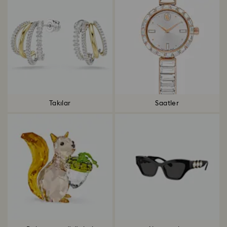
Takılar
Saatler