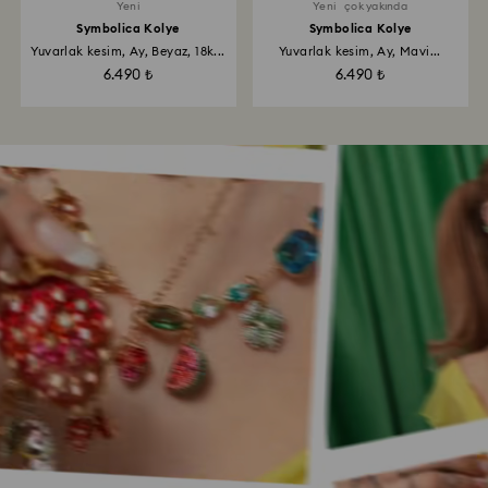
Yeni
Yeni
çok yakında
Symbolica Kolye
Symbolica Kolye
Yuvarlak kesim, Ay, Beyaz, 18k...
Yuvarlak kesim, Ay, Mavi...
6.490 ₺
6.490 ₺