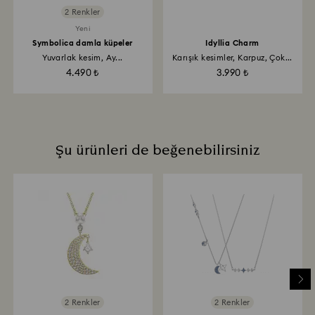
2 Renkler
Yeni
Symbolica damla küpeler
Idyllia Charm
Yuvarlak kesim, Ay...
Karışık kesimler, Karpuz, Çok...
4.490 ₺
3.990 ₺
Şu ürünleri de beğenebilirsiniz
2 Renkler
2 Renkler