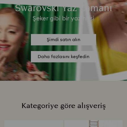
Swarovski Yaz Zamanı
Şeker gibi bir yaz hissi
Şimdi satın alın
Daha fazlasını keşfedin
Kategoriye göre alışveriş
Title: