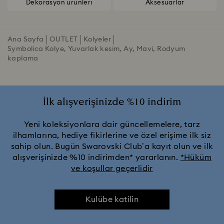
Dekorasyon ürünleri
Aksesuarlar
Ana Sayfa
OUTLET
Kolyeler
Symbolica Kolye, Yuvarlak kesim, Ay, Mavi, Rodyum
kaplama
İlk alışverişinizde %10 indirim
Yeni koleksiyonlara dair güncellemelere, tarz
ilhamlarına, hediye fikirlerine ve özel erişime ilk siz
sahip olun. Bugün Swarovski Club’a kayıt olun ve ilk
alışverişinizde %10 indirimden* yararlanın.
*Hüküm
ve koşullar geçerlidir
Kulübe katilin