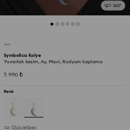
Yeni
Symbolica Kolye
Yuvarlak kesim, Ay, Mavi, Rodyum kaplama
5.990 ₺
Renk
Ölçü rehberi