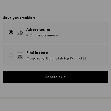
Sevkiyat ortakları
Adrese teslim
Online’da mevcut
Find in store
Mağaza içi Bulunabilirliği Kontrol Et
Sepete ekle