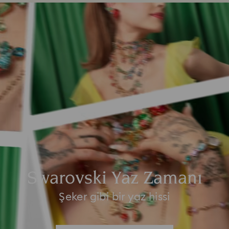
Swarovski Yaz Zamanı
Şeker gibi bir yaz hissi