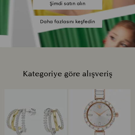
Şimdi satın alın
Daha fazlasını keşfedin
Kategoriye göre alışveriş
Title: