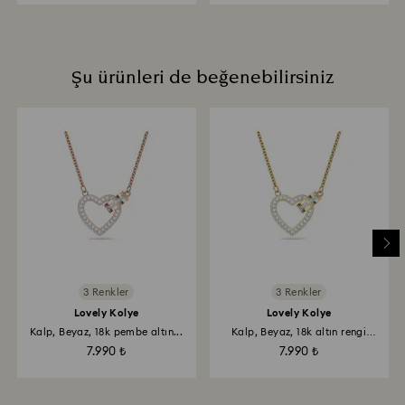
Şu ürünleri de beğenebilirsiniz
3 Renkler
3 Renkler
Lovely Kolye
Lovely Kolye
Kalp, Beyaz, 18k pembe altın...
Kalp, Beyaz, 18k altın rengi
yüzey
7.990 ₺
7.990 ₺