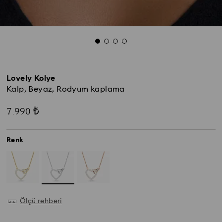
Lovely Kolye
Kalp, Beyaz, Rodyum kaplama
7.990 ₺
Renk
Ölçü rehberi