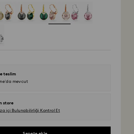
e teslim
ine’da mevcut
n store
 içi Bulunabilirliği Kontrol Et
Sepete ekle