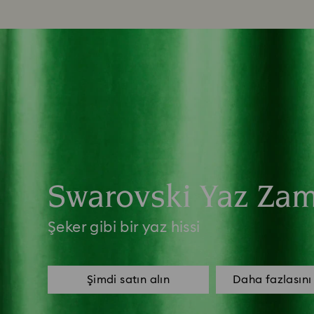
Swarovski Yaz Za
Şeker gibi bir yaz hissi
Şimdi satın alın
Daha fazlasını