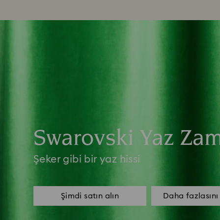
Swarovski Yaz Za
Şeker gibi bir yaz hissi
Şimdi satın alın
Daha fazlasını