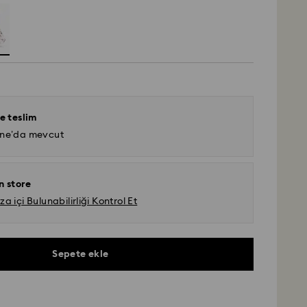
e teslim
ine’da mevcut
n store
 içi Bulunabilirliği Kontrol Et
Sepete ekle