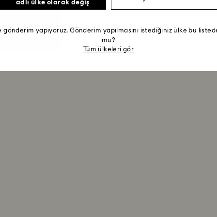
adlı ülke olarak değiş
e gönderim yapıyoruz. Gönderim yapılmasını istediğiniz ülke bu list
mu?
Tüm ülkeleri gör