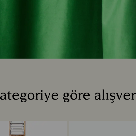
ategoriye göre alışver
Title: