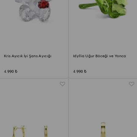
Kris Ayıcık İyi Şans Ayıcığı
Idyllia Uğur Böceği ve Yonca
4.990 ₺
4.990 ₺