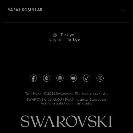
Hulk Figürinleri ve Takı Koleksiyonu
Bize Ulaşın
YASAL KOŞULLAR
İşler & Kariyer
Hyperbola Koleksiyonu
Idyllia Koleksiyonu
Ölçü rehberi
Kullanım Koşulları
Alumni Community
Türkiye
Mağaza Bilgileri
Idyllia Lilia Koleksiyonu
Imber Koleksiyonu
Ön bilgilendirme koşulları
English
Türkçe
Profesyoneller İçin
Gizlilik politikası
Iron Man Figürleri ve Takı Koleksiyonu
Kuğu Koleksiyonu
Site Haritası
Çerez Onayı
Lucent Koleksiyonu
Luna Koleksiyonu
Swarovski Created Diamonds
Hizmet sağlayıcı
Marvel Figürleri ve Aksesuar Koleksiyonu
Kristallwelten
Telif Hakkı © 2026 Swarovski. Tüm hakları saklıdır.
REACH hakkında bilgi
SWAROVSKI ve KUĞU (SWAN) logosu, Swarovski
Code of Conduct & Policies
Matrix Koleksiyonu
Matrix Tennis Koleksiyonu
AG'nin tescilli ticari markasıdır.
Veri Koruma Onay Beyanı
Matrix Vittore Koleksiyonu
Mesmera Koleksiyonu
MESAFELİ SATIŞ SÖZLEŞMESİ