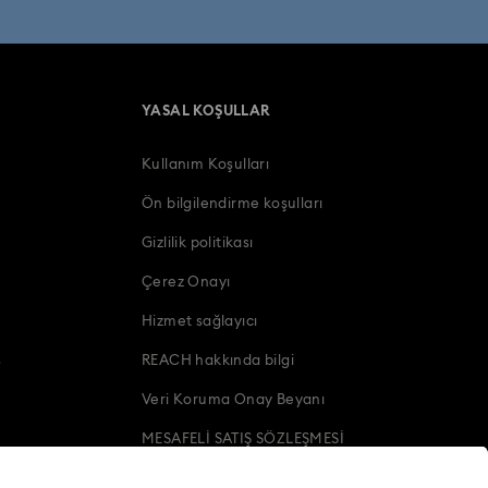
YASAL KOŞULLAR
Kullanım Koşulları
Ön bilgilendirme koşulları
Gizlilik politikası
Çerez Onayı
Hizmet sağlayıcı
s
REACH hakkında bilgi
Veri Koruma Onay Beyanı
MESAFELİ SATIŞ SÖZLEŞMESİ