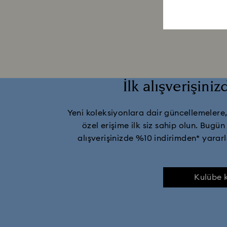
İlk alışverişini
Yeni koleksiyonlara dair güncellemelere, 
özel erişime ilk siz sahip olun. Bugün
alışverişinizde %10 indirimden* yarar
Kulübe k