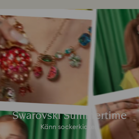
Swarovski Summertime
Känn sockerkicken