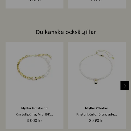
1 790 kr
799 kr
Du kanske också gillar
Idyllia Halsband
Idyllia Choker
Kristallpärla, Vit, 18K...
Kristallpärla, Blandade...
3 000 kr
2 290 kr