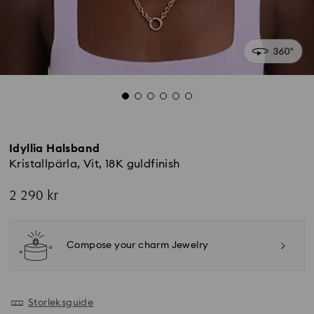
Idyllia Halsband
Kristallpärla, Vit, 18K guldfinish
2 290 kr
Compose your charm Jewelry
Storleksguide