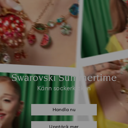
Swarovski Summertime
Känn sockerkicken
Handla nu
Upptäck mer