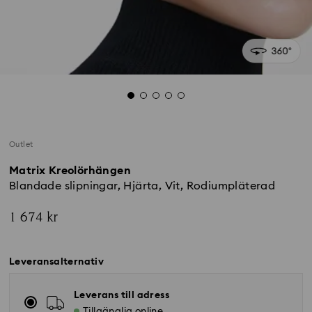
Outlet
Matrix Kreolörhängen
Blandade slipningar, Hjärta, Vit, Rodiumpläterad
1 674 kr
Leveransalternativ
Leverans till adress
Tillgänglig online