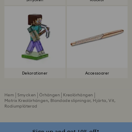
Smycken
Klockor
Dekorationer
Accessoarer
Hem
Smycken
Örhängen
Kreolörhängen
Matrix Kreolörhängen, Blandade slipningar, Hjärta, Vit,
Rodiumpläterad