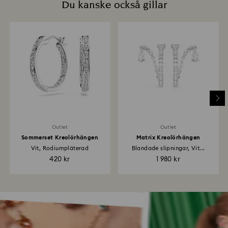
Du kanske också gillar
Outlet
Outlet
Sommerset Kreolörhängen
Matrix Kreolörhängen
Vit, Rodiumpläterad
Blandade slipningar, Vit...
420 kr
1 980 kr