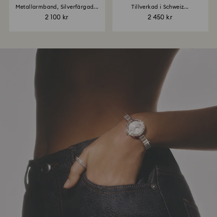
Metallarmband, Silverfärgad...
Tillverkad i Schweiz...
2 100 kr
2 450 kr