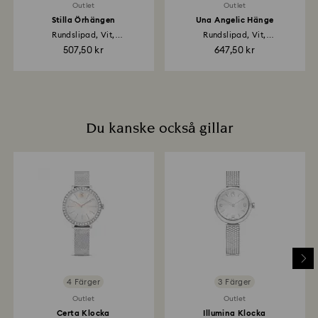
Outlet
Outlet
Stilla Örhängen
Una Angelic Hänge
Rundslipad, Vit,
Rundslipad, Vit,
Rodiumpläterad
Rodiumpläterad
507,50 kr
647,50 kr
Du kanske också gillar
4 Färger
3 Färger
Outlet
Outlet
Certa Klocka
Illumina Klocka