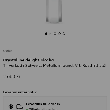
Outlet
Crystalline delight Klocka
Tillverkad i Schweiz, Metallarmband, Vit, Rostfritt stål
2 660 kr
Leveransalternativ
Leverans till adress
Tillgänglig online