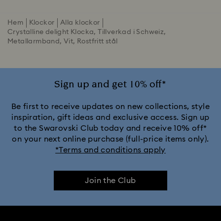
Hem
Klockor
Alla klockor
Crystalline delight Klocka, Tillverkad i Schweiz,
Metallarmband, Vit, Rostfritt stål
Sign up and get 10% off*
Be first to receive updates on new collections, style
inspiration, gift ideas and exclusive access. Sign up
to the Swarovski Club today and receive 10% off*
on your next online purchase (full-price items only).
*Terms and conditions apply
Join the Club