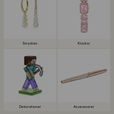
Smycken
Klockor
Dekorationer
Accessoarer