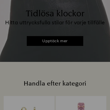
Tidlösa klockor
Hitta uttrycksfulla stilar för varje tillfälle
Upptäck mer
Handla efter kategori
Titel: