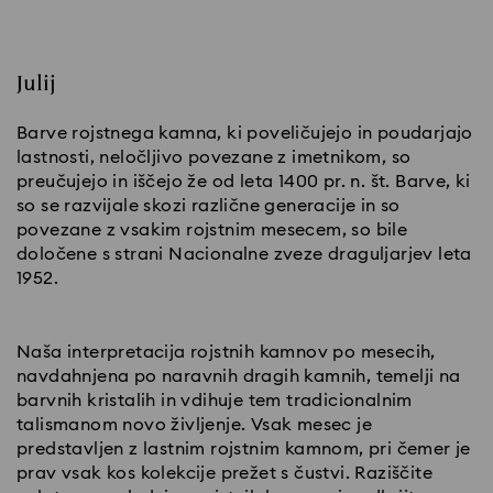
Julij
Barve rojstnega kamna, ki poveličujejo in poudarjajo
lastnosti, neločljivo povezane z imetnikom, so
preučujejo in iščejo že od leta 1400 pr. n. št. Barve, ki
so se razvijale skozi različne generacije in so
povezane z vsakim rojstnim mesecem, so bile
določene s strani Nacionalne zveze draguljarjev leta
1952.
Naša interpretacija rojstnih kamnov po mesecih,
navdahnjena po naravnih dragih kamnih, temelji na
barvnih kristalih in vdihuje tem tradicionalnim
talismanom novo življenje. Vsak mesec je
predstavljen z lastnim rojstnim kamnom, pri čemer je
prav vsak kos kolekcije prežet s čustvi. Raziščite