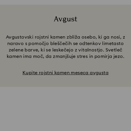
Avgust
Title:
Avgustovski rojstni kamen zbliža osebo, ki ga nosi, z
naravo s pomočjo bleščečih se odtenkov limetasto
zelene barve, ki se leskečejo z vitalnostjo. Svetleč
kamen ima moč, da zmanjšuje stres in pomirja jezo.
Kupite rojstni kamen meseca avgusta