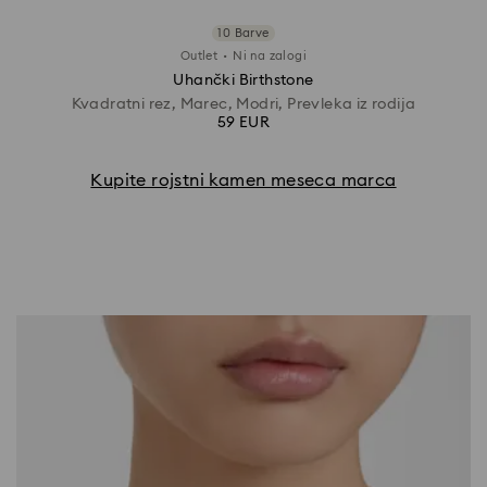
10 Barve
·
Outlet
Ni na zalogi
Uhančki Birthstone
Kvadratni rez, Marec, Modri, Prevleka iz rodija
59 EUR
Kupite rojstni kamen meseca marca