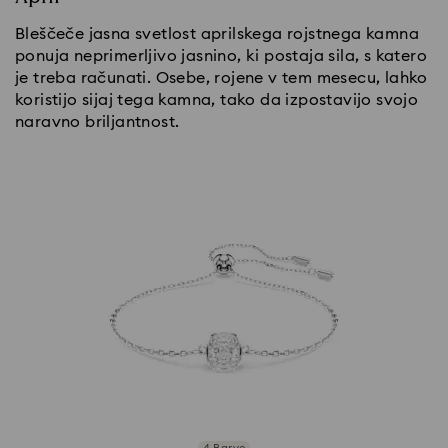
Bleščeče jasna svetlost aprilskega rojstnega kamna
ponuja neprimerljivo jasnino, ki postaja sila, s katero
je treba računati. Osebe, rojene v tem mesecu, lahko
koristijo sijaj tega kamna, tako da izpostavijo svojo
naravno briljantnost.