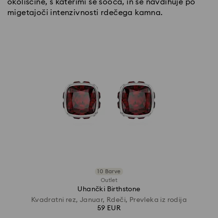
okoliščine, s katerimi se sooča, in se navdihuje po
migetajoči intenzivnosti rdečega kamna.
10 Barve
Outlet
Uhančki Birthstone
Kvadratni rez, Januar, Rdeči, Prevleka iz rodija
59 EUR