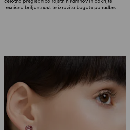
celotno preglednico rojstnih kamnov in odkrijte
resnično briljantnost te izrazito bogate ponudbe.