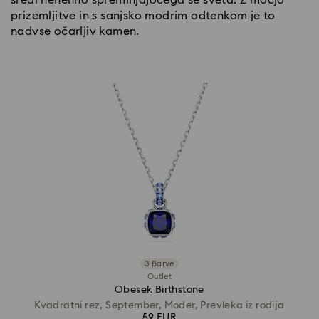
prizemljitve in s sanjsko modrim odtenkom je to
nadvse očarljiv kamen.
3 Barve
Outlet
Obesek Birthstone
Kvadratni rez, September, Moder, Prevleka iz rodija
59 EUR