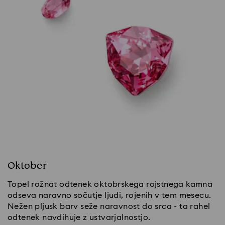
Oktober
Topel rožnat odtenek oktobrskega rojstnega kamna
odseva naravno sočutje ljudi, rojenih v tem mesecu.
Nežen pljusk barv seže naravnost do srca - ta rahel
odtenek navdihuje z ustvarjalnostjo.