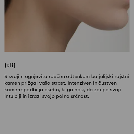
Julij
S svojim ognjevito rdečim odtenkom bo julijski rojstni
kamen prižgal vašo strast. Intenziven in čustven
kamen spodbuja osebo, ki ga nosi, da zaupa svoji
intuiciji in izrazi svojo polno srčnost.