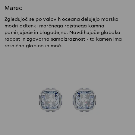
Marec
Zgledujoč se po valovih oceana delujejo morsko
modri odtenki marčnega rojstnega kamna
pomirjujoče in blagodejno. Navdihujoče globoka
radost in zgovorna samoizraznost - ta kamen ima
resnično globino in moč.