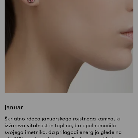
Januar
Škrlatno rdeča januarskega rojstnega kamna, ki
izžareva vitalnost in toplino, bo opolnomočila
svojega imetnika, da prilagodi energijo glede na