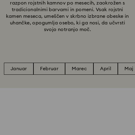
razpon rojstnih kamnov po mesecih, zaokrožen s
tradicionalnimi barvami in pomeni. Vsak rojstni
kamen meseca, umeščen v skrbno izbrane obeske in
uhančke, opogumlja osebo, ki ga nosi, da učvrsti
svojo notranjo moč.
Januar
Februar
Marec
April
Maj