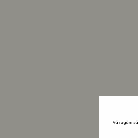
Vă rugăm să 