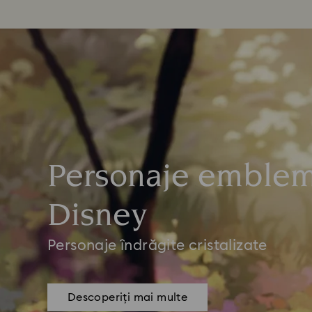
Personaje emblem
Disney
Personaje îndrăgite cristalizate
Descoperiți mai multe