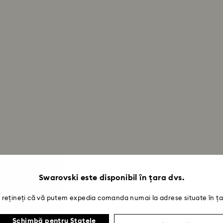
Swarovski este disponibil în țara dvs.
rețineți că vă putem expedia comanda numai la adrese situate în ța
Schimbă pentru Statele