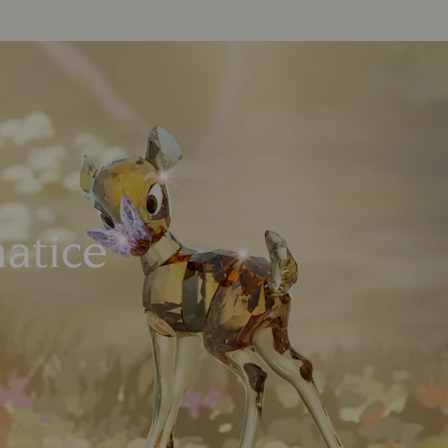
atice