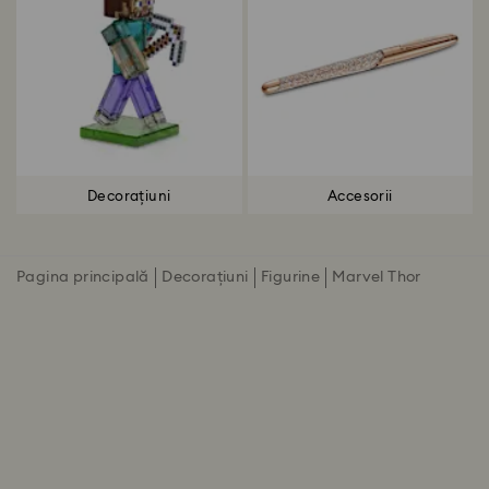
Decorațiuni
Accesorii
Pagina principală
Decorațiuni
Figurine
Marvel Thor