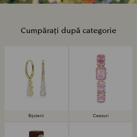
Cumpărați după categorie
Title:
Bijuterii
Ceasuri