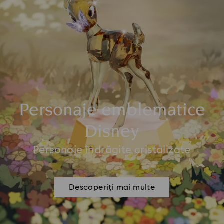
Personaje emblematice
Disney
Personaje îndrăgite cristalizate
Descoperiți mai multe