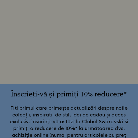
Înscrieți-vă și primiți 10% reducere*
Fiți primul care primește actualizări despre noile
colecții, inspirații de stil, idei de cadou și acces
exclusiv. Înscrieți-vă astăzi la Clubul Swarovski și
primiți o reducere de 10%* la următoarea dvs.
achiziție online (numai pentru articolele cu preț