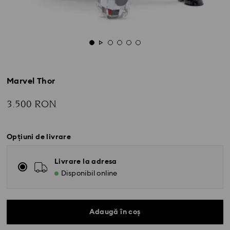
Marvel Thor
3.500 RON
Opțiuni de livrare
Livrare la adresa
Disponibil online
Adaugă în coș