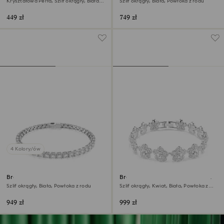
Kryształowa Perła, Szlif okrągły, Biała,
Szlif okrągły, Biała, Powłoka z rodu
Powłoka z rodu
449 zł
749 zł
4 Kolory/ów
Bransoletka Matrix Tennis
Bransoletka Ariana Grande x
Swarovski
Szlif okrągły, Biała, Powłoka z rodu
Szlif okrągły, Kwiat, Biała, Powłoka z
rodu
949 zł
999 zł