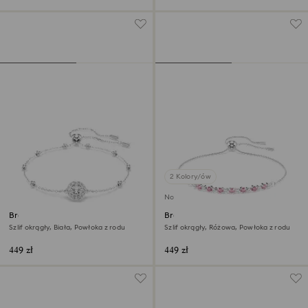
2 Kolory/ów
Nowość
Bransoletka Una Angelic
Bransoletka Matrix
Szlif okrągły, Biała, Powłoka z rodu
Szlif okrągły, Różowa, Powłoka z rodu
449 zł
449 zł