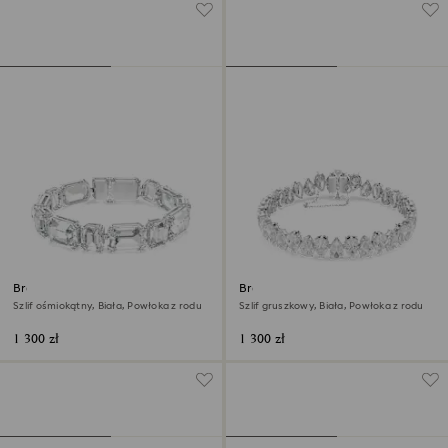
Bransoletka Millenia
Bransoletka Tennis Matrix
Szlif ośmiokątny, Biała, Powłoka z rodu
Szlif gruszkowy, Biała, Powłoka z rodu
1 300 zł
1 300 zł