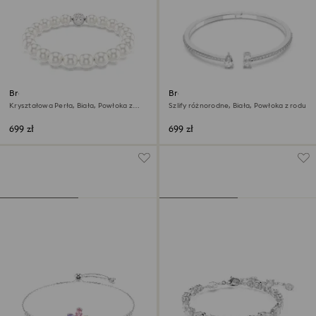
Bransoletka Matrix
Bransoletka typu mankiet
Mesmera
Kryształowa Perła, Biała, Powłoka z
Szlify różnorodne, Biała, Powłoka z rodu
rodu
699 zł
699 zł