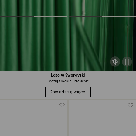
Lato w Swarovski
Poczuj słodkie uniesienie
Dowiedz się więcej