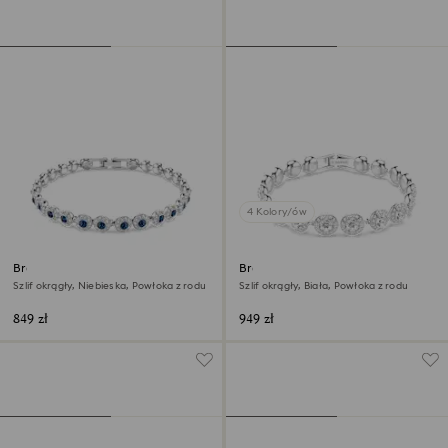
4 Kolory/ów
Bransoletka Una Angelic
Bransoletka Una Angelic
Szlif okrągły, Niebieska, Powłoka z rodu
Szlif okrągły, Biała, Powłoka z rodu
849 zł
949 zł