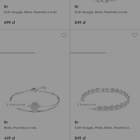
Bransoletka typu bangle Fresh
Bransoletka Matrix
Szlif okrągły, Biała, Powłoka z rodu
Szlif okrągły, Biała, Powłoka z rodu
699 zł
849 zł
2 Kolory/ów
2 Kolory/ów
Bransoletka typu bangle
Bransoletka Una Angelic
Sublima
Biała, Powłoka z rodu
Szlif okrągły, Mała, Biała, Powłoka z
rodu
449 zł
849 zł