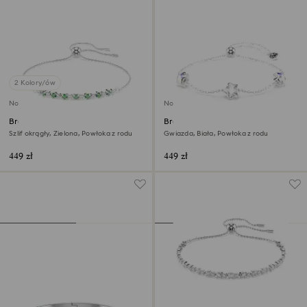
2 Kolory/ów
Nowość
Nowość
Bransoletka Matrix
Bransoletka Chroma
Szlif okrągły, Zielona, Powłoka z rodu
Gwiazda, Biała, Powłoka z rodu
449 zł
449 zł