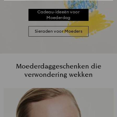
Cadeau-ideeën voor
Moederdag
Sieraden voor Moeders
Moederdaggeschenken die
verwondering wekken