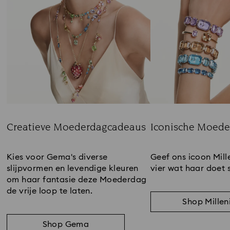
Creatieve Moederdagcadeaus
Iconische Moed
Title:
Title:
Kies voor Gema's diverse
Geef ons icoon Mil
slijpvormen en levendige kleuren
vier wat haar doet s
om haar fantasie deze Moederdag
de vrije loop te laten.
Shop Millen
Shop Gema