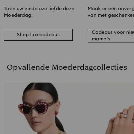
Toon uw eindeloze liefde deze
Maak er een onverg
Moederdag.
van met geschenken 
Cadeaus voor ni
Shop luxecadeaus
mama's
Opvallende Moederdagcollecties