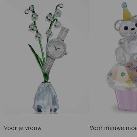
Voor je vrouw
Voor nieuwe mo
Title:
Title: