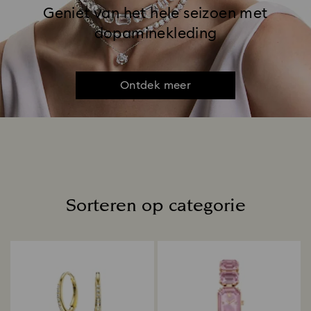
Geniet van het hele seizoen met
dopaminekleding
Ontdek meer
Sorteren op categorie
Title: