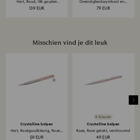
Hart, Rood, 18k gouden
Oneindigheidssymbool en...
afwerking
139 EUR
79 EUR
Misschien vind je dit leuk
8 Kleuren
Crystalline balpen
Crystalline balpen
Hart, Roségoudkleurig, Roze...
Roze, Roze gelakt, verchroomd
59 EUR
49 EUR