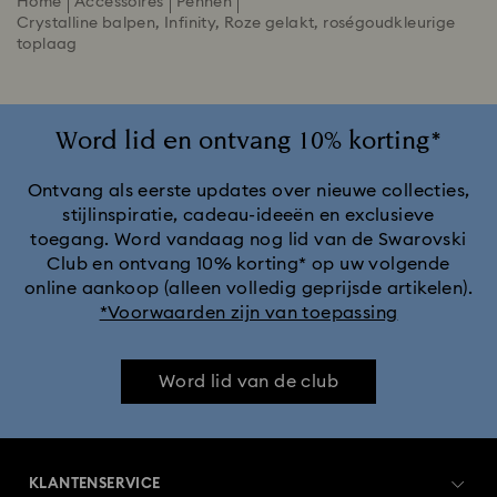
Home
Accessoires
Pennen
Crystalline balpen, Infinity, Roze gelakt, roségoudkleurige
toplaag
Word lid en ontvang 10% korting*
Ontvang als eerste updates over nieuwe collecties,
stijlinspiratie, cadeau-ideeën en exclusieve
toegang. Word vandaag nog lid van de Swarovski
Club en ontvang 10% korting* op uw volgende
online aankoop (alleen volledig geprijsde artikelen).
*Voorwaarden zijn van toepassing
Word lid van de club
KLANTENSERVICE