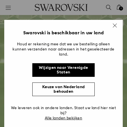
Lijst met toegangscodes
0
0 - Koptekst
1 - Belangrijkste inhoud
2 - Voettekst
Swarovski is beschikbaar in uw land
Houd er rekening mee dat we uw bestelling alleen
kunnen verzenden naar adressen in het geselecteerde
land.
Wijzigen naar Verenigde
Staten
Keuze van Nederland
behouden
We leveren ook in andere landen. Staat uw land hier niet
bij?
Alle landen bekijken