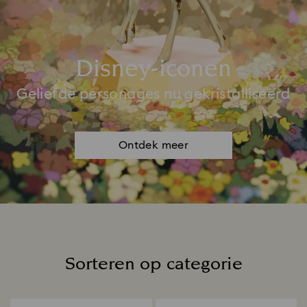
Disney-iconen
Geliefde personages nu gekristalliseerd
Ontdek meer
Sorteren op categorie
Title: