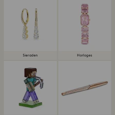
Sieraden
Horloges