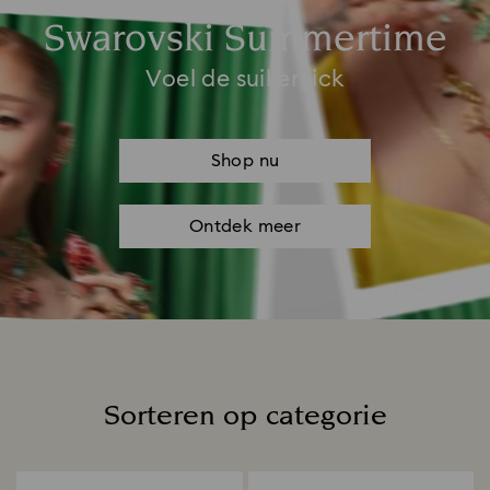
Swarovski Summertime
Voel de suikerkick
Shop nu
Ontdek meer
Sorteren op categorie
Title: