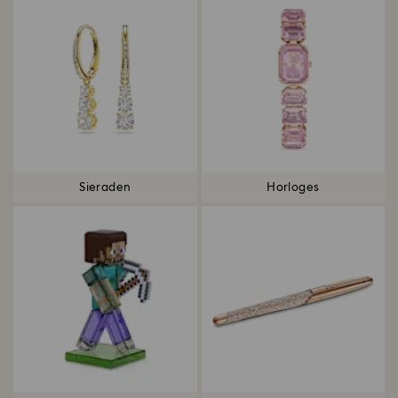
Sieraden
Horloges