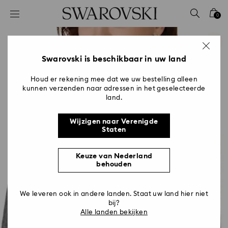
Lijst met toegangscodes
0
0 - Koptekst
1 - Belangrijkste inhoud
2 - Voettekst
Swarovski is beschikbaar in uw land
Houd er rekening mee dat we uw bestelling alleen
kunnen verzenden naar adressen in het geselecteerde
land.
Wijzigen naar Verenigde
Staten
Keuze van Nederland
behouden
We leveren ook in andere landen. Staat uw land hier niet
bij?
Alle landen bekijken