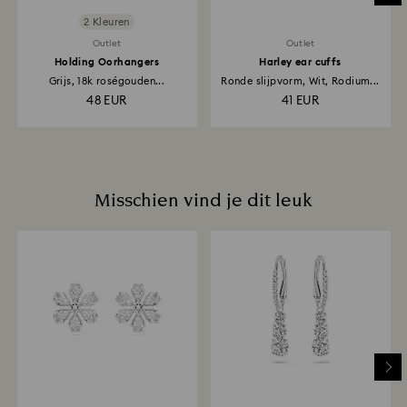
2 Kleuren
Outlet
Outlet
Holding Oorhangers
Harley ear cuffs
Grijs, 18k roségouden...
Ronde slijpvorm, Wit, Rodium...
48 EUR
41 EUR
Misschien vind je dit leuk