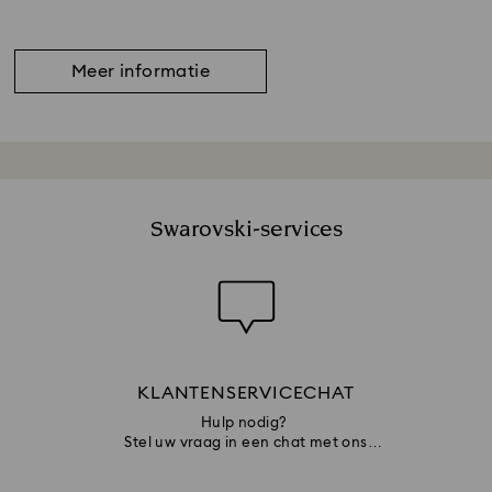
Meer informatie
Swarovski-services
KLANTENSERVICECHAT
Hulp nodig?
Stel uw vraag in een chat met ons
klantenserviceteam