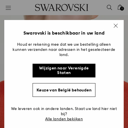
Lijst met toegangscodes
0
0 - Koptekst
1 - Belangrijkste inhoud
2 - Voettekst
Swarovski is beschikbaar in uw land
Houd er rekening mee dat we uw bestelling alleen
kunnen verzenden naar adressen in het geselecteerde
land.
Wijzigen naar Verenigde
Staten
Keuze van België behouden
We leveren ook in andere landen. Staat uw land hier niet
bij?
Alle landen bekijken