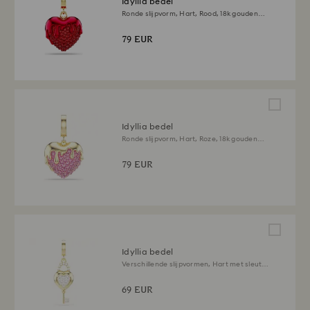
Idyllia bedel
Ronde slijpvorm, Hart, Rood, ‎18k gouden
afwerking
79 EUR
Idyllia bedel
Ronde slijpvorm, Hart, Roze, ‎18k gouden
afwerking
79 EUR
Idyllia bedel
Verschillende slijpvormen, Hart met sleutel,
Wit, ‎18k gouden afwerking
69 EUR