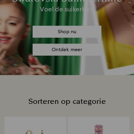
Voel de suikerkick
Shop nu
Ontdek meer
Sorteren op categorie
Title: