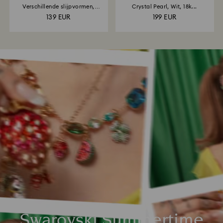
Verschillende slijpvormen,
Crystal Pearl, Wit, 18k...
Hart...
139 EUR
199 EUR
Swarovski Summertime