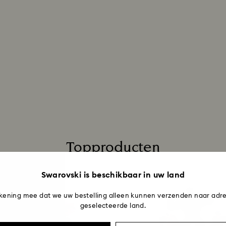
Topproducten
Swarovski is beschikbaar in uw land
kening mee dat we uw bestelling alleen kunnen verzenden naar adre
geselecteerde land.