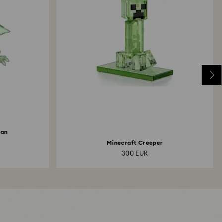
ian
Minecraft Creeper
300 EUR