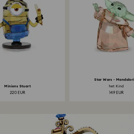
Star Wars - Mandalor
Minions Stuart
het Kind
220 EUR
149 EUR