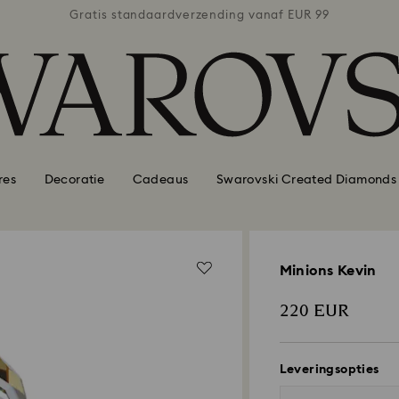
naf EUR 99
Gratis standaardverzending vanaf EUR 99
Gratis st
res
Decoratie
Cadeaus
Swarovski Created Diamonds
Minions Kevin
220 EUR
Leveringsopties