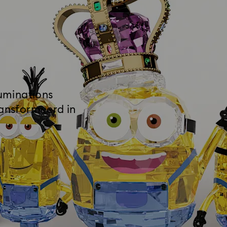
luminations
ransformeerd in