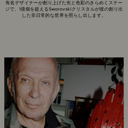
有名デザイナーが創り上げた光と色彩のきらめくステー
ジで、1億個を超えるSwarovskiクリスタルが彼の創り出
した非日常的な世界を照らし出します。