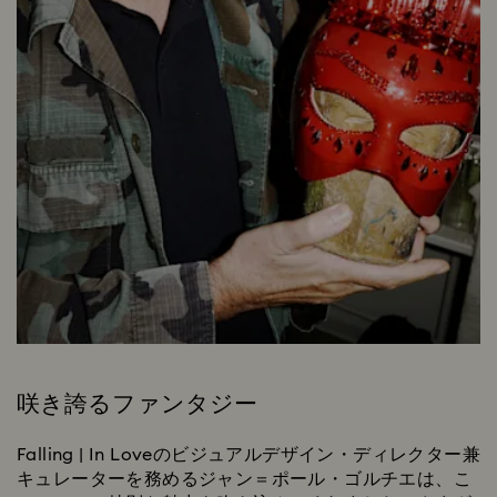
咲き誇るファンタジー
Falling | In Loveのビジュアルデザイン・ディレクター兼
キュレーターを務めるジャン＝ポール・ゴルチエは、こ