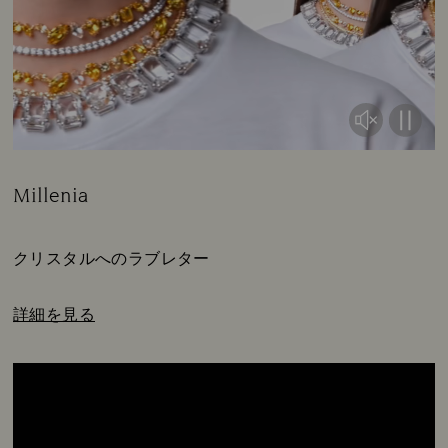
Millenia
Title:
Subtitle:
クリスタルへのラブレター
詳細を見る