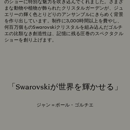
のショーに特別な魅力を吹き込んでくれました。さまざ
まな動物や植物が飾られたクリスタルガーデンが、ジュ
エリーの輝く色とりどりのアンサンブルにきらめく背景
を作り出しています。制作に3,000時間以上を費やし、
何百万個ものSwarovskiクリスタルを組み込んだゴルチ
エの比類なき創造性は、記憶に残る圧巻のスペクタクル
ショーを創り上げます。
「Swarovskiが世界を輝かせる」
Title:
ジャン＝ポール・ゴルチエ