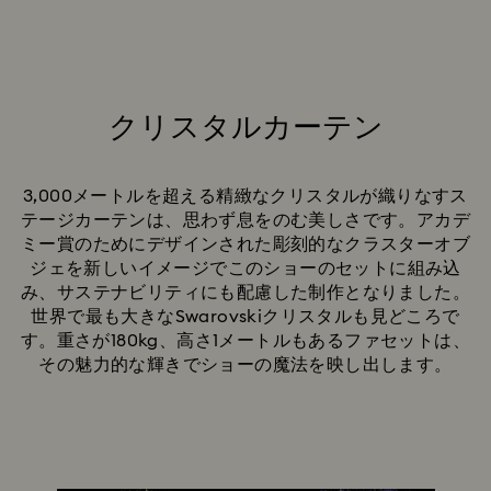
クリスタルカーテン
Title:
3,000メートルを超える精緻なクリスタルが織りなすス
テージカーテンは、思わず息をのむ美しさです。アカデ
ミー賞のためにデザインされた彫刻的なクラスターオブ
ジェを新しいイメージでこのショーのセットに組み込
み、サステナビリティにも配慮した制作となりました。
世界で最も大きなSwarovskiクリスタルも見どころで
す。重さが180kg、高さ1メートルもあるファセットは、
その魅力的な輝きでショーの魔法を映し出します。