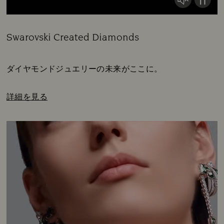
Swarovski Created Diamonds
Title:
Subtitle:
ダイヤモンドジュエリーの未来がここに。
詳細を見る