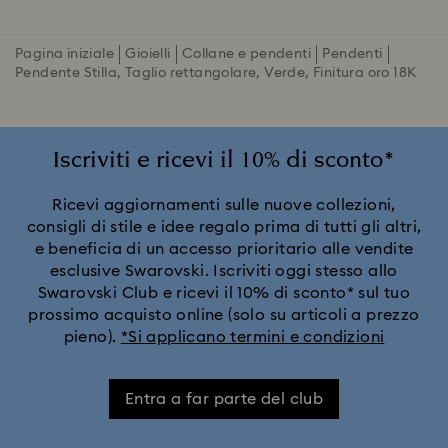
Pagina iniziale
Gioielli
Collane e pendenti
Pendenti
Pendente Stilla, Taglio rettangolare, Verde, Finitura oro 18K
Iscriviti e ricevi il 10% di sconto*
Ricevi aggiornamenti sulle nuove collezioni,
consigli di stile e idee regalo prima di tutti gli altri,
e beneficia di un accesso prioritario alle vendite
esclusive Swarovski. Iscriviti oggi stesso allo
Swarovski Club e ricevi il 10% di sconto* sul tuo
prossimo acquisto online (solo su articoli a prezzo
pieno).
*Si applicano termini e condizioni
Entra a far parte del club