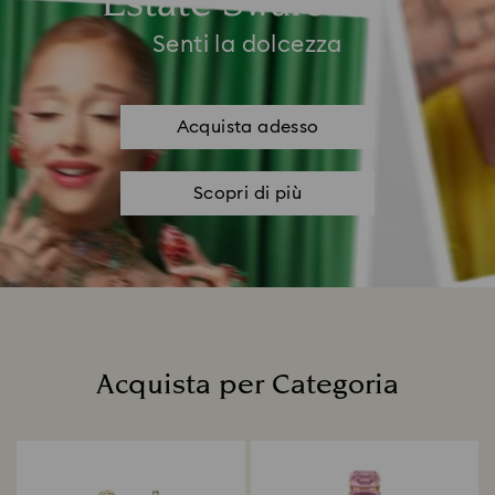
Estate Swarovski
Senti la dolcezza
Acquista adesso
Scopri di più
Acquista per Categoria
Title: