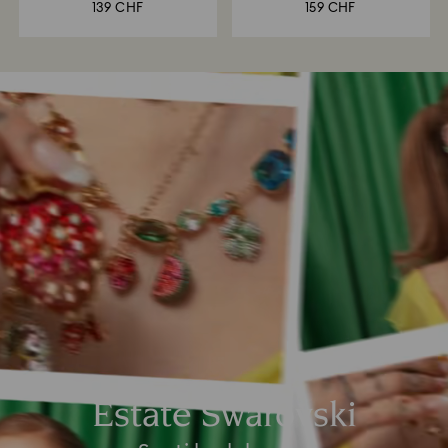
139 CHF
159 CHF
Estate Swarovski