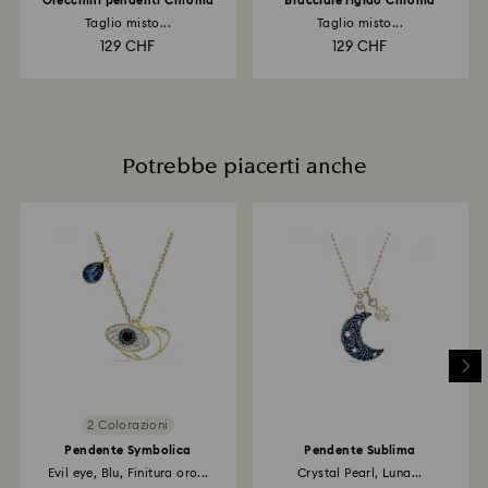
Orecchini pendenti Chroma
Bracciale rigido Chroma
Taglio misto...
Taglio misto...
129 CHF
129 CHF
Potrebbe piacerti anche
2 Colorazioni
Pendente Symbolica
Pendente Sublima
Evil eye, Blu, Finitura oro...
Crystal Pearl, Luna...