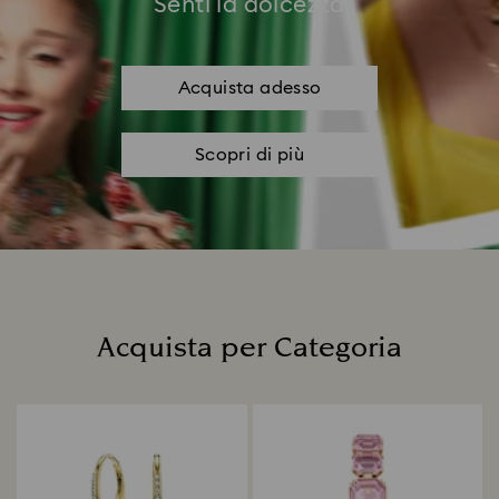
Senti la dolcezza
Acquista adesso
Scopri di più
Acquista per Categoria
Title: