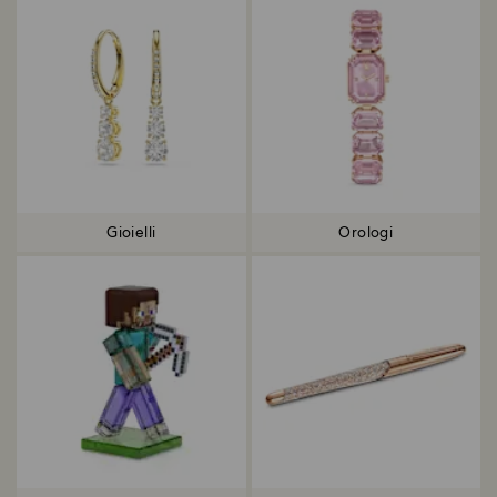
Gioielli
Orologi