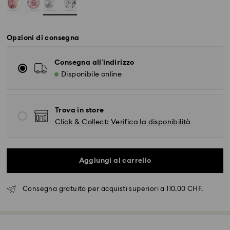
Opzioni di consegna
Consegna all’indirizzo
Disponibile online
Trova in store
Click & Collect: Verifica la disponibilità
Aggiungi al carrello
Consegna gratuita per acquisti superiori a 110.00 CHF.
Spedizione standard - SwissPost
Gli ordini inoltrati dal lunedì al venerdì entro le ore