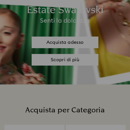
Estate Swarovski
Senti la dolcezza
Acquista adesso
Scopri di più
Acquista per Categoria
Title: