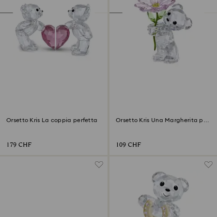
Orsetto Kris La coppia perfetta
Orsetto Kris Una Margherita per
Te
179 CHF
109 CHF