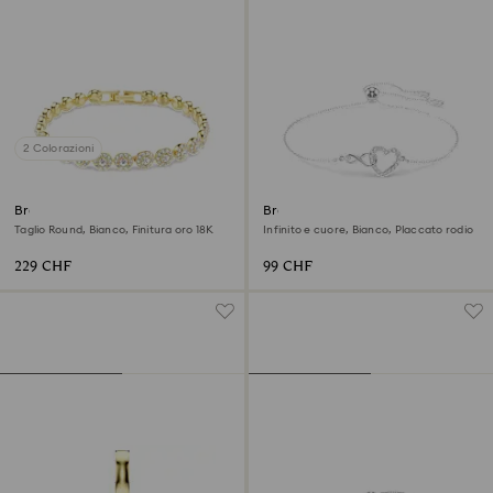
2 Colorazioni
Braccialetto Una Angelic
Braccialetto Hyperbola
Taglio Round, Bianco, Finitura oro 18K
Infinito e cuore, Bianco, Placcato rodio
229 CHF
99 CHF