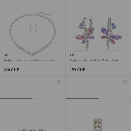
Set Mesmera
Orecchini pendenti Ariana
Grande x Swarovski
Taglio misto, Bianco, Placcato rodio
Taglio misto, Libellula, Multicolore,
Placcato rodio
430 CHF
159 CHF