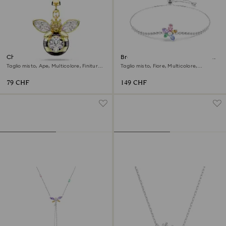
Charm Idyllia
Braccialetto Ariana Grande x
Swarovski
Taglio misto, Ape, Multicolore, Finitura
Taglio misto, Fiore, Multicolore,
oro 18K
Placcato rodio
79 CHF
149 CHF