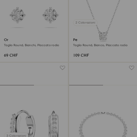
2 Colorazioni
Orecchini a lobo Stilla Attract
Pendente Stilla
Taglio Round, Bianchi, Placcato rodio
Taglio Round, Bianco, Placcato rodio
69 CHF
109 CHF
3 Colorazioni