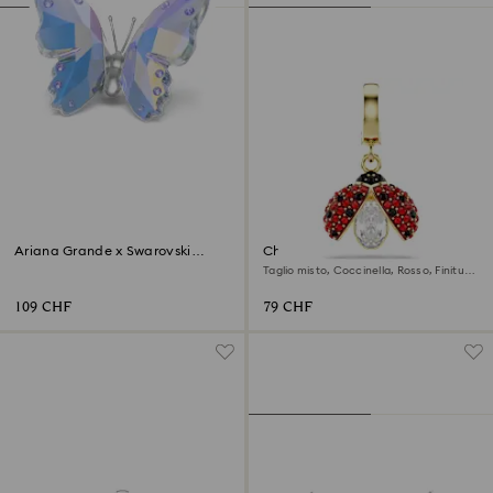
‎Ariana Grande x Swarovski
Charm Idyllia
Farfalla
Taglio misto, Coccinella, Rosso, Finitura
oro 18K
109 CHF
79 CHF