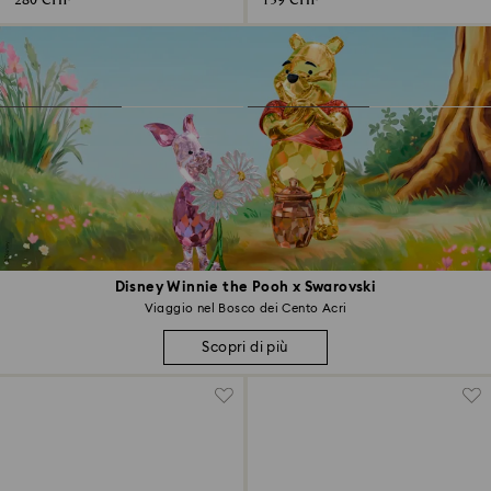
280 CHF
139 CHF
Disney Winnie the Pooh x Swarovski
Viaggio nel Bosco dei Cento Acri
Scopri di più