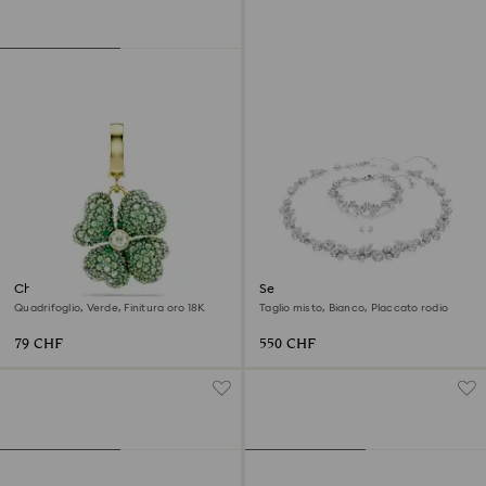
Charm Idyllia
Set Constella
Quadrifoglio, Verde, Finitura oro 18K
Taglio misto, Bianco, Placcato rodio
79 CHF
550 CHF