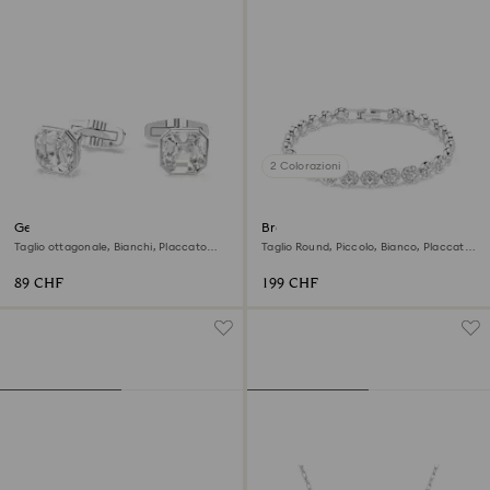
2 Colorazioni
Gemelli Millenia
Braccialetto Una Angelic
Taglio ottagonale, Bianchi, Placcato
Taglio Round, Piccolo, Bianco, Placcato
rodio
rodio
89 CHF
199 CHF