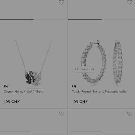
2 Colorazioni
Pendente Swan
Orecchini a cerchio Matrix
Cigno, Nero, Mix di finiture
Taglio Round, Bianchi, Placcato rodio
159 CHF
159 CHF