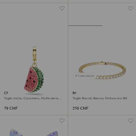
4 Colorazioni
Charm Idyllia
Bracciale Tennis Matrix
Taglio misto, Cocomero, Multicolore,
Taglio Round, Bianco, Finitura oro 18K
Finitura oro 18K
79 CHF
250 CHF