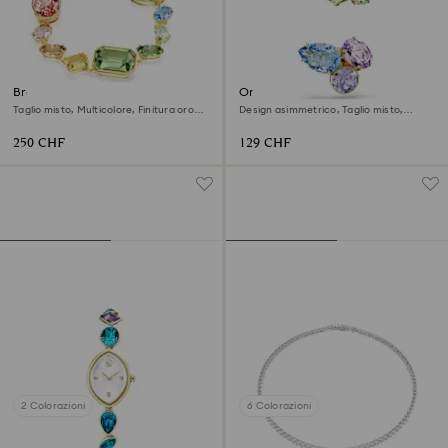
Braccialetto Gema
Orecchini ear cuff Gema
Taglio misto, Multicolore, Finitura oro
Design asimmetrico, Taglio misto,
18K
Multicolori, Finitura oro 18K
250 CHF
129 CHF
2 Colorazioni
6 Colorazioni