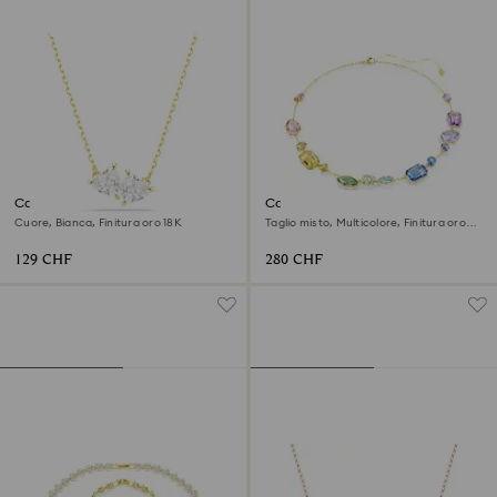
Collana Mesmera
Collana Gema
Cuore, Bianca, Finitura oro 18K
Taglio misto, Multicolore, Finitura oro
18K
129 CHF
280 CHF