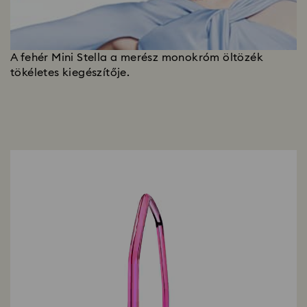
A fehér Mini Stella a merész monokróm öltözék
tökéletes kiegészítője.