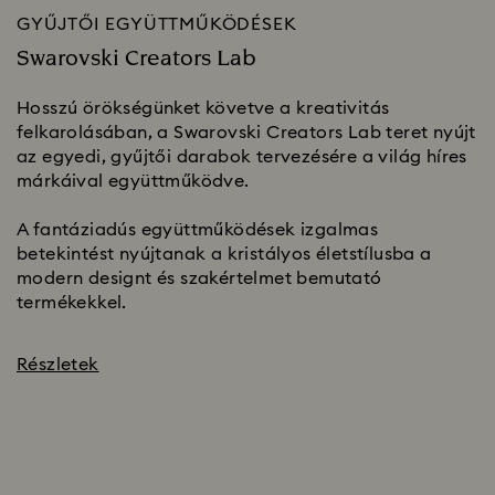
GYŰJTŐI EGYÜTTMŰKÖDÉSEK
Swarovski Creators Lab
Hosszú örökségünket követve a kreativitás
felkarolásában, a Swarovski Creators Lab teret nyújt
az egyedi, gyűjtői darabok tervezésére a világ híres
márkáival együttműködve.
A fantáziadús együttműködések izgalmas
betekintést nyújtanak a kristályos életstílusba a
modern designt és szakértelmet bemutató
termékekkel.
Részletek