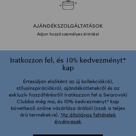
AJÁNDÉKSZOLGÁLTATÁSOK
Adjon hozzá személyes érintést
Iratkozzon fel, és 10% kedvezményt*
kap
Értesüljön elsőként az új kollekciókról,
stílusinspirációkról, ajándékötletekről és az
exkluzív hozzáférésről! Iratkozzon fel a Swarovski
Clubba még ma, és 10% kedvezményt* kap
következő online vásárlása árából (csak a teljes
árú termékekre).
*Az általános feltételek
érvényesek