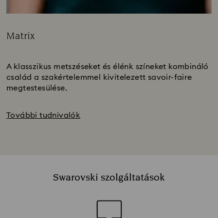
Matrix
Title:
Subtitle:
A klasszikus metszéseket és élénk színeket kombináló
család a szakértelemmel kivitelezett savoir-faire
megtestesülése.
További tudnivalók
Swarovski szolgáltatások