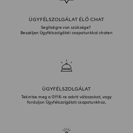
ÜGYFÉLSZOLGÁLAT ÉLŐ CHAT
Segítségre van szüksége?
Beszéljen Ügyfélszolgálati csapatunkkal chaten
ÜGYFÉLSZOLGÁLAT
Tekintse meg a GYIK-re adott válaszokat, vagy
forduljon Ügyfélszolgálati csapatunkhoz.