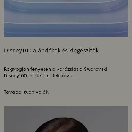
Disney100 ajándékok és kiegészítők
Title:
Subtitle:
Ragyogjon fényesen a varázslat a Swarovski
Disney100 ihletett kollekcióval
További tudnivalók