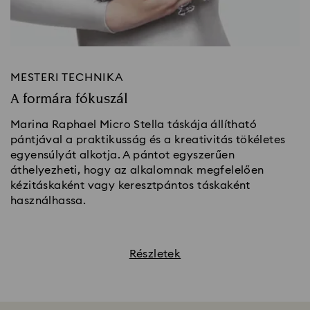
MESTERI TECHNIKA
A formára fókuszál
Marina Raphael Micro Stella táskája állítható
pántjával a praktikusság és a kreativitás tökéletes
egyensúlyát alkotja. A pántot egyszerűen
áthelyezheti, hogy az alkalomnak megfelelően
kézitáskaként vagy keresztpántos táskaként
használhassa.
Részletek