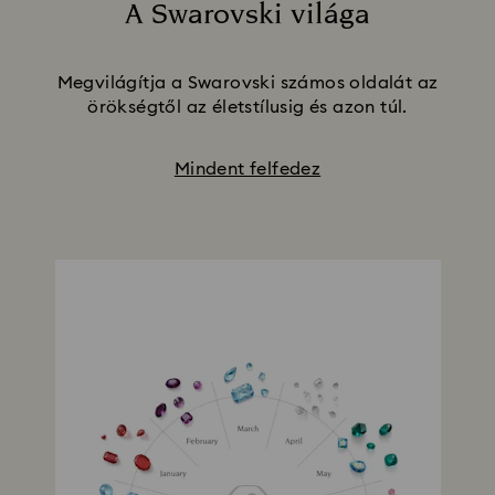
A Swarovski világa
Title:
Megvilágítja a Swarovski számos oldalát az
örökségtől az életstílusig és azon túl.
Mindent felfedez