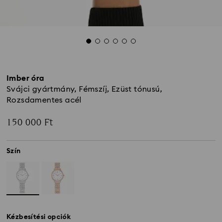
Imber óra
Svájci gyártmány, Fémszíj, Ezüst tónusú,
Rozsdamentes acél
150 000 Ft
Szín
Kézbesítési opciók