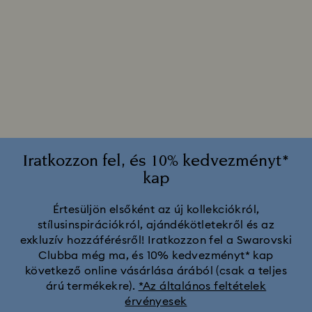
Iratkozzon fel, és 10% kedvezményt*
kap
Értesüljön elsőként az új kollekciókról,
stílusinspirációkról, ajándékötletekről és az
exkluzív hozzáférésről! Iratkozzon fel a Swarovski
Clubba még ma, és 10% kedvezményt* kap
következő online vásárlása árából (csak a teljes
árú termékekre).
*Az általános feltételek
érvényesek