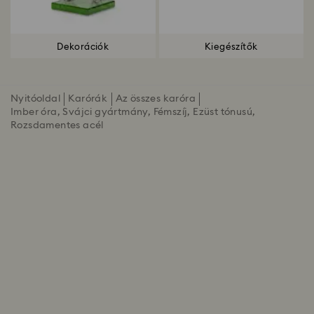
Dekorációk
Kiegészítők
Nyitóoldal
Karórák
Az összes karóra
Imber óra, Svájci gyártmány, Fémszíj, Ezüst tónusú,
Rozsdamentes acél