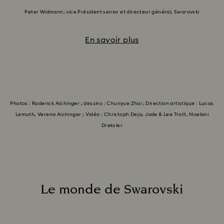
Peter Widmann, vice Président senior et directeur général, Swarovski
En savoir plus
Photos : Roderick Aichinger ; dessins : Chunyue Zhai ; Direction artistique : Lucas
Lemuth, Verena Aichinger ; Vidéo : Christoph Deja, Jade & Lee Trott, Noelani
Dreksler
Le monde de Swarovski