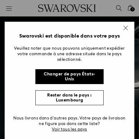
Accesskeys list
0
0 - Header
1 - Main content
2 - Footer
Swarovski est disponible dans votre pays
Veuillez noter que nous pouvons uniquement expédier
votre commande à une adresse située dans le pays
sélectionné.
Changer de pays États-
Unis
Rester dans le pays :
Luxembourg
Nous livrons dans d’autres pays. Votre pays de livraison
ne figure pas dans cette liste?
Voir tous les pays