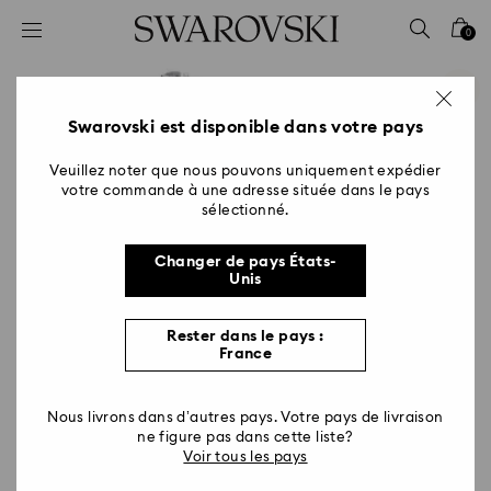
Accesskeys list
0
0 - Header
1 - Main content
2 - Footer
Swarovski est disponible dans votre pays
Veuillez noter que nous pouvons uniquement expédier
votre commande à une adresse située dans le pays
sélectionné.
Changer de pays États-
Unis
Rester dans le pays :
France
Nous livrons dans d’autres pays. Votre pays de livraison
ne figure pas dans cette liste?
Voir tous les pays