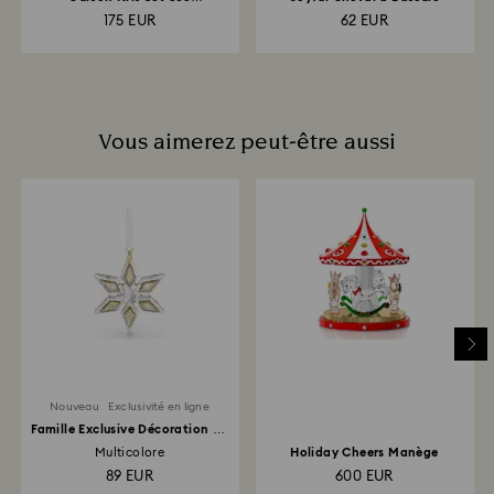
Anniversaire
175 EUR
62 EUR
Vous aimerez peut-être aussi
Nouveau
Exclusivité en ligne
Famille Exclusive Décoration de
Fête
Multicolore
Holiday Cheers Manège
89 EUR
600 EUR