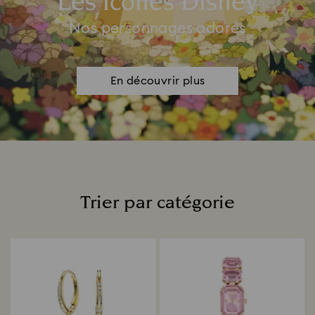
Les Icônes Disney
Nos personnages adorés
En découvrir plus
Trier par catégorie
Title: