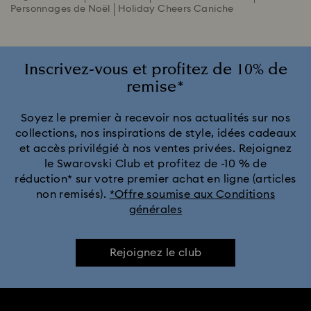
Personnages de Noël
Holiday Cheers Caniche
Inscrivez-vous et profitez de 10% de
remise*
Soyez le premier à recevoir nos actualités sur nos
collections, nos inspirations de style, idées cadeaux
et accès privilégié à nos ventes privées. Rejoignez
le Swarovski Club et profitez de -10 % de
réduction* sur votre premier achat en ligne (articles
non remisés).
*Offre soumise aux Conditions
générales
Rejoignez le club