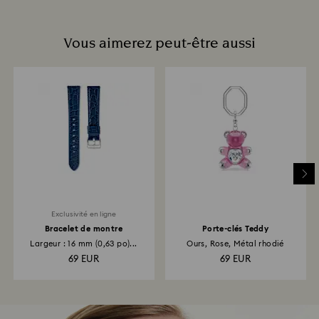
Vous aimerez peut-être aussi
Exclusivité en ligne
Bracelet de montre
Porte-clés Teddy
Largeur : 16 mm (0,63 po)...
Ours, Rose, Métal rhodié
69 EUR
69 EUR