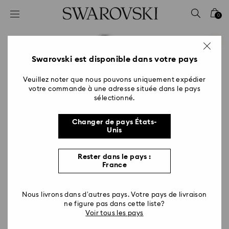
Accesskeys list
0
0 - Header
1 - Main content
2 - Footer
Swarovski est disponible dans votre pays
Veuillez noter que nous pouvons uniquement expédier
votre commande à une adresse située dans le pays
sélectionné.
Changer de pays États-
Unis
Rester dans le pays :
France
Nous livrons dans d’autres pays. Votre pays de livraison
ne figure pas dans cette liste?
Voir tous les pays