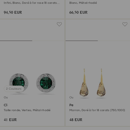
Infini, Blanc, Doré à l’or rose 18 carats
Blanc, Métal rhodié
(750/1000)
94,50 EUR
66,50 EUR
2 Couleurs
Outlet
Outlet
Clous d'oreilles Una Angelic
Pendants d'oreilles Energic
Taille ronde, Vertes, Métal rhodié
Marron, Doré à l’or 18 carats (750/1000)
41 EUR
48 EUR