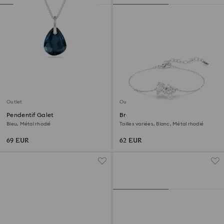
Outlet
Outlet
Pendentif Galet
Bracelet Mesmera
Bleu, Métal rhodié
Tailles variées, Blanc, Métal rhodié
69 EUR
62 EUR