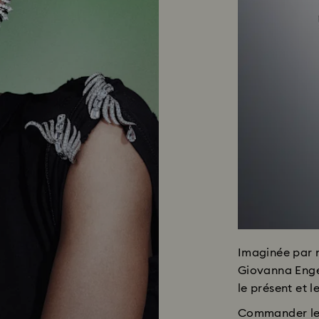
Imaginée par n
Giovanna Engel
le présent et le
Commander le