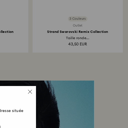
3 Couleurs
Outlet
llection
Strand Swarovski Remix Collection
Taille ronde...
43,50 EUR
resse située