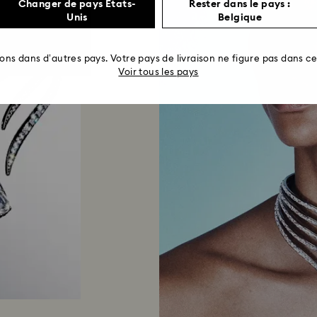
Changer de pays États-
Rester dans le pays :
Unis
Belgique
rons dans d’autres pays. Votre pays de livraison ne figure pas dans cet
Voir tous les pays